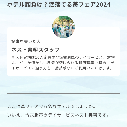
ホテル顔負け？洒落てる苺フェア2024
採用情報
記事を書いた人
お問い合わせ
ネスト実籾スタッフ
ネスト実籾は10人定員の地域密着型のデイサービス。建物
は、どこか懐かしい風情が感じられる和風建築で初めてデ
イサービスに通う方も、抵抗感なくご利用いただけます。
ここは苺フェアで有名なホテルでしょうか。
いいえ、習志野市のデイサービスネスト実籾です。