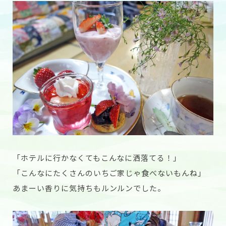
「ホテルに行かなくてもこんなに洒落てる！」
「こんなにたくさんのいちご家じゃ食べないもんね」
あまーい香りに気持ちもルンルンでした。