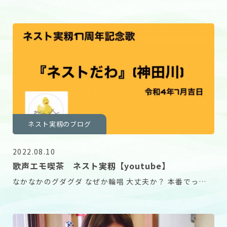
を迎えることとなりました。 感謝申し上げます！
ネスト実籾のブログ
2022.08.10
歌声エモ喫茶 ネスト実籾【youtube】
なかなかのグダグダ なぜか輪唱 大丈夫か？ 本番でっせ
でもみんなのお気に入り