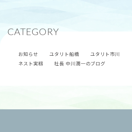
来てくれました。 なんと「ダチョウの卵」です。
お知らせ
ユタリト船橋
ユタリト市川
ネスト実籾
社長 中川潤一のブログ