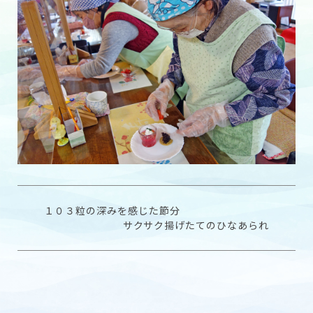
１０３粒の深みを感じた節分
サクサク揚げたてのひなあられ