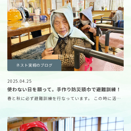
ネスト実籾のブログ
2025.04.25
使わない日を願って。手作り防災頭巾で避難訓練！
春と秋に必ず避難訓練を行なっています。 この時に活躍
する防災頭巾、実は手作りです。 まずは飛んでくる