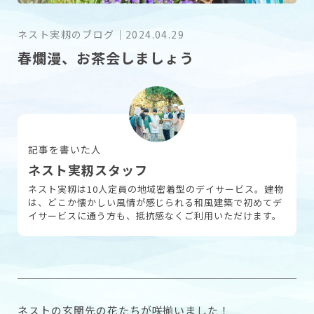
ネスト実籾のブログ
｜
2024.04.29
採用情報
春爛漫、お茶会しましょう
お問い合わせ
記事を書いた人
ネスト実籾スタッフ
ネスト実籾は10人定員の地域密着型のデイサービス。建物
は、どこか懐かしい風情が感じられる和風建築で初めてデ
イサービスに通う方も、抵抗感なくご利用いただけます。
ネストの玄関先の花たちが咲揃いました！