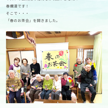
春爛漫です！
そこで・・・
「春のお茶会」を開きました。