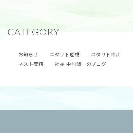
あります。 これはスタッフの「やってみたい」を叶
お知らせ
ユタリト船橋
ユタリト市川
ネスト実籾
社長 中川潤一のブログ