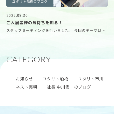
ユタリト船橋のブログ
2022.08.30
ご入居者様の気持ちを知る！
スタッフミーティングを行いました。 今回のテーマは食
事介助です。 車いすをご利用されたままの食事は快
お知らせ
ユタリト船橋
ユタリト市川
ネスト実籾
社長 中川潤一のブログ