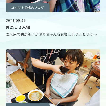
ユタリト船橋のブログ
2021.09.06
仲良し２人組
ご入居者様から「かおりちゃんも化粧しよう」というお
誘いを受けて、仲良くお化粧タ〜〜イム！ お互いを褒