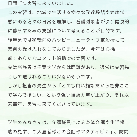
日間ずつ実習に来ていました。
この実習は、地域で生活する様々な発達段階や健康状
態にある方々の日常を理解し、看護対象者がより健康的
に暮らすための支援について考えることが目的です。
昨年までは移転前のハッピーニューライフ東船橋にて
実習の受け入れをしておりましたが、今年は心機一
転！あらたなユタリト船橋での実習です。
実は当施設は千葉大学からは距離があり、通常は実習先
として選ばれることは少ないそうです。
しかし担当の先生から「とても良い施設だから是非ここ
で学んでほしい」という強い推薦の声が上がり、それ以
来毎年、実習に来てくださっています。
学生のみなさんは、介護職員による身体介護や生活援
助の見学、ご入居者様との会話やアクティビティ、訪問