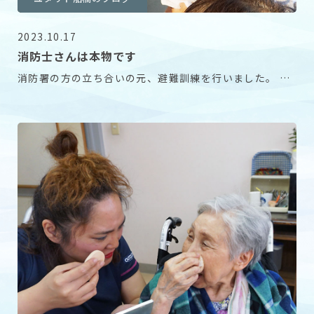
2023.10.17
消防士さんは本物です
消防署の方の立ち合いの元、避難訓練を行いました。 ご
入居者様からは「本物の方たちなの？」と半信半疑の