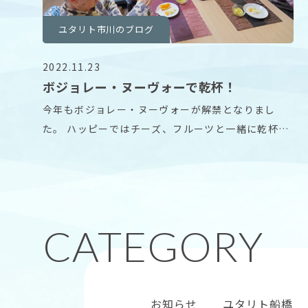
ユタリト市川のブログ
2022.11.23
ボジョレー・ヌーヴォーで乾杯！
今年もボジョレー・ヌーヴォーが解禁となりまし
た。 ハッピーではチーズ、フルーツと一緒に乾杯で
す。 今
お知らせ
ユタリト船橋