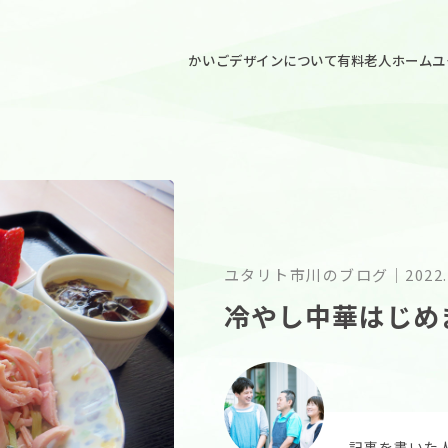
ごデザイン
かいごデザインについて
有料老人ホームユ
ユタリト市川のブログ
｜
2022.
冷やし中華はじめ
記事を書いた