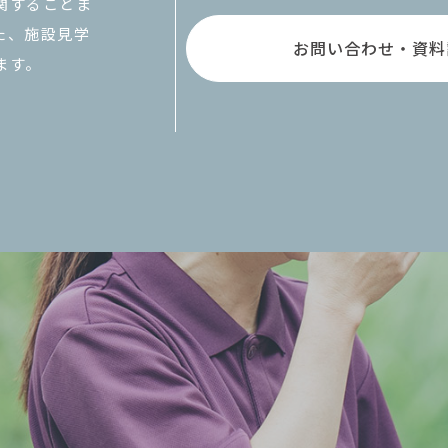
関することま
た、施設見学
お問い合わせ・資料
ます。