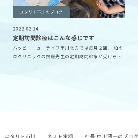
ユタリト市川のブログ
2022.02.14
定期訪問診療はこんな感じです
ハッピーニューライフ市川北方では毎月２回、 柏の
森クリニックの齊藤先生の定期訪問診療が受けられ
ます。
ユタリト市川
ネスト実籾
社長 中川潤一のブロ