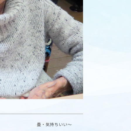
畳・気持ちいい〜