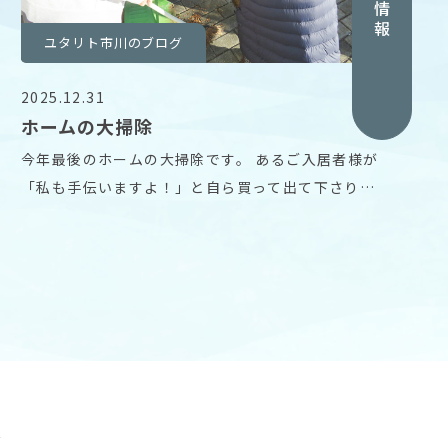
採用情報
ユタリト市川のブログ
2025.12.31
ホームの大掃除
今年最後のホームの大掃除です。 あるご入居者様が
「私も手伝いますよ！」と自ら買って出て下さり、
スタッ
グ