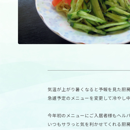
気温が上がり暑くなると予報を見た厨
急遽予定のメニューを変更して冷やし
今年初のメニューにご入居者様もヘル
いつもサラっと気を利かせてくれる厨