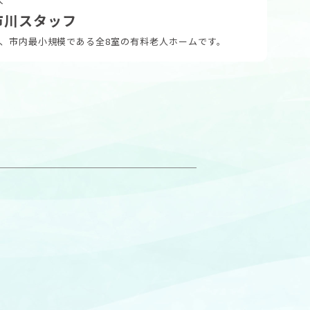
市川スタッフ
、市内最小規模である全8室の有料老人ホームです。