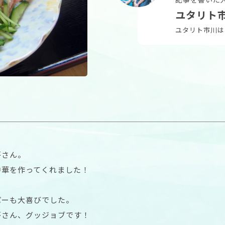
ユタリト
ユタリト市川は
房さん。
中華を作ってくれました！
パーも大喜びでした。
房さん、グッジョブです！