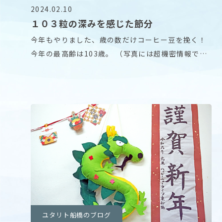
2024.02.10
１０３粒の深みを感じた節分
今年もやりました、歳の数だけコーヒー豆を挽く！
今年の最高齢は103歳。 （写真には超機密情報であ
る
ユタリト船橋のブログ