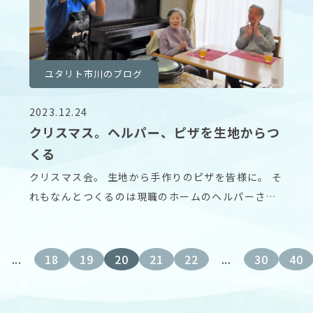
ユタリト市川のブログ
2023.12.24
クリスマス。ヘルパー、ピザを生地からつ
くる
クリスマス会。 生地から手作りのピザを皆様に。 そ
れもなんとつくるのは現職のホームのヘルパーさん
です
...
18
19
20
21
22
...
30
40