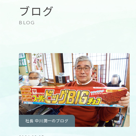
ブログ
社長 中川潤一のブログ