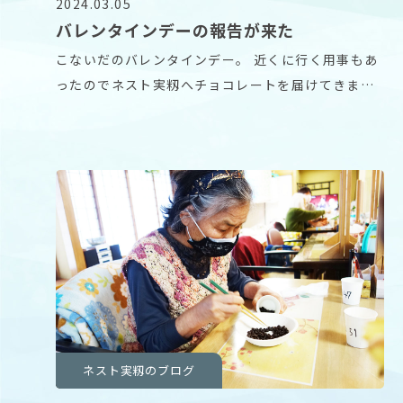
2024.03.05
バレンタインデーの報告が来た
こないだのバレンタインデー。 近くに行く用事もあ
ったのでネスト実籾へチョコレートを届けてきまし
た。
ネスト実籾のブログ