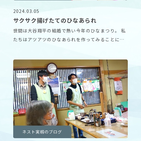
2024.03.05
サクサク揚げたてのひなあられ
世間は大谷翔平の結婚で熱い今年のひなまつり。 私
たちはアツアツのひなあられを作ってみることにし
ました
ネスト実籾のブログ