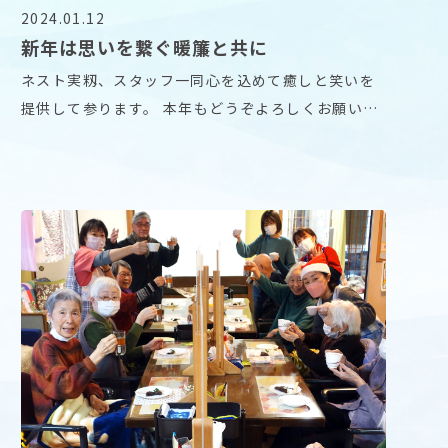
2024.01.12
新年は思いを繋ぐ暖簾と共に
ネスト実籾、スタッフ一同心を込めて癒しと笑いを
提供して参ります。 本年もどうぞよろしくお願い致
します