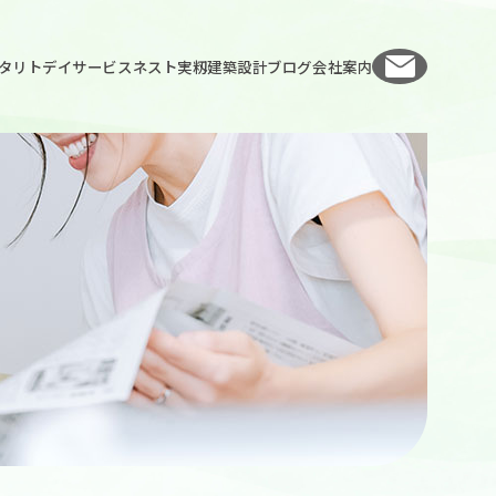
お問い
タリト
デイサービスネスト実籾
建築設計
ブログ
会社案内