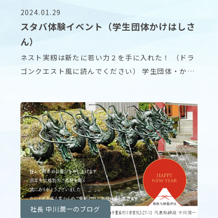
2024.01.29
スタバ体験イベント（学生団体かけはしさ
ん）
ネスト実籾は新たに若い力２を手に入れた！ （ドラ
ゴンクエスト風に読んでください） 学生団体・かけ
はし
社長 中川潤一のブログ