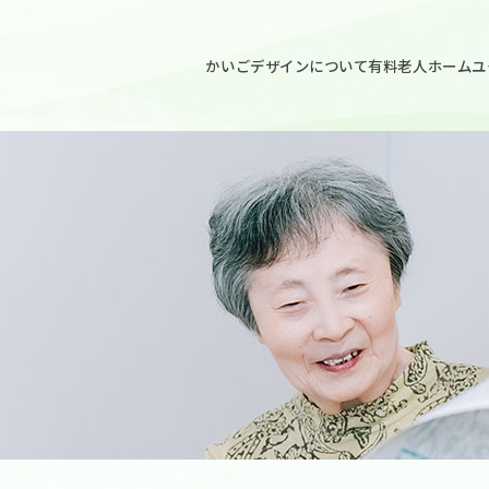
ごデザイン
かいごデザインについて
有料老人ホームユ