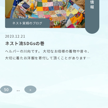
採用情報
ネスト実籾のブログ
2023.12.21
ネスト流SDGsの巻
ヘルパーの川向です。 大切なお母様の着物や昔々、
大切に着たお洋服を寄付して頂くことがあります。
SD
50
...
»