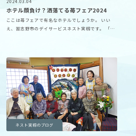
2024.03.04
ホテル顔負け？洒落てる苺フェア2024
ここは苺フェアで有名なホテルでしょうか。 いい
え、習志野市のデイサービスネスト実籾です。 「ホ
テルに
ネスト実籾のブログ