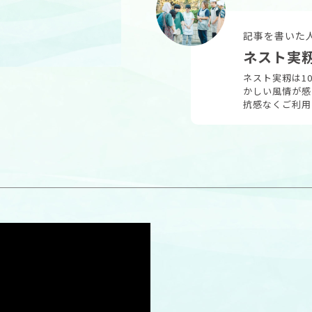
記事を書いた
ネスト実
ネスト実籾は1
かしい風情が感
抗感なくご利用