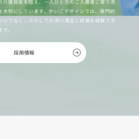
の介護施設を超え、一人ひとりのご入居者に寄り添
を大切にしています。かいごデザインでは、専門的
だけでなく、人としての深い満足と成長を経験でき
ます。
採用情報