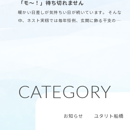
「モ〜！」待ち切れません
暖かい日差しが気持ちい日が続いています。 そんな
中、ネスト実籾では毎年恒例、玄関に飾る干支の暖
簾作り
お知らせ
ユタリト船橋