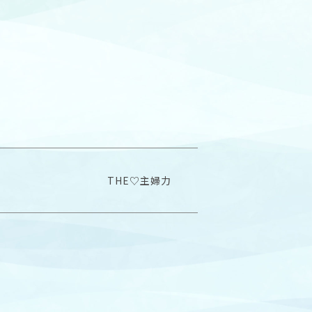
THE♡主婦力