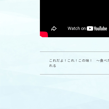
これだよ！これ！この味！ 〜食べ
れる