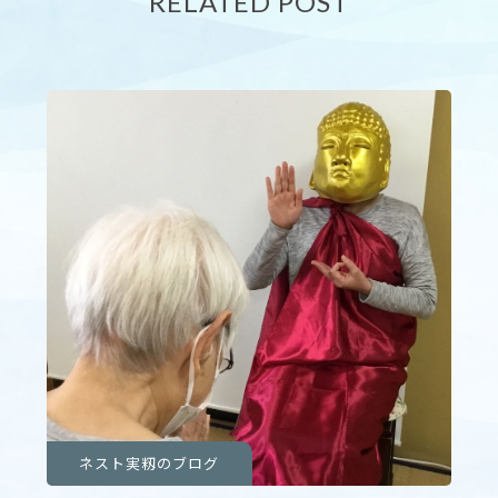
RELATED POST
ネスト実籾のブログ