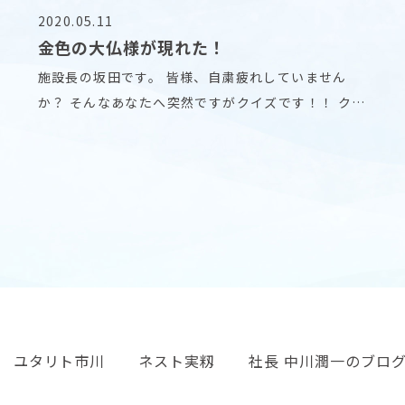
2020.05.11
金色の大仏様が現れた！
施設長の坂田です。 皆様、自粛疲れしていません
か？ そんなあなたへ突然ですがクイズです！！ クイ
ズに
ユタリト市川
ネスト実籾
社長 中川潤一のブロ