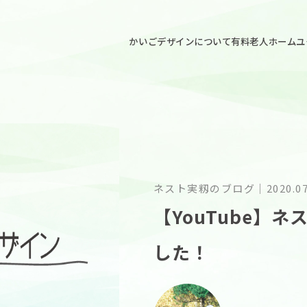
ごデザイン
かいごデザインについて
有料老人ホームユ
ネスト実籾のブログ
｜
2020.0
【YouTube】
した！