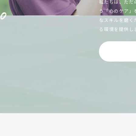
私たちは、ただ
う「心のケア」
なスキルを磨く
る環境を提供し