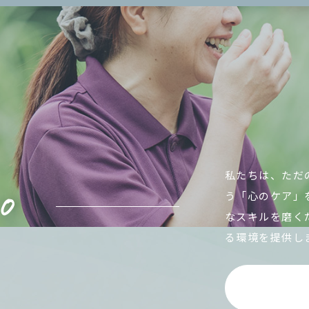
私たちは、ただ
う「心のケア」
なスキルを磨く
る環境を提供し