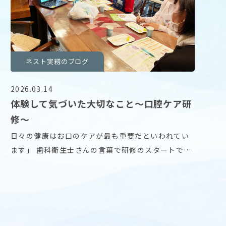
ネスト実籾のブログ
2026.03.14
体験して気づいた大切なこと〜口腔ケア研
修〜
日々の健康はお口のケアが最も重要だといわれてい
ます」 歯科衛生士さんの言葉で研修のスタートで
す。 い