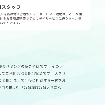
籾スタッフ
0人定員の地域密着型のデイサービス。建物は、どこか懐
じられる和風建築で初めてデイサービスに通う方も、抵
いただけます。
盛りペヤングの焼きそばです！ その大
してご利用者様と記念撮影です。 大きさ
盛りと掛けまして今後に期待する一言をお
「超超超超超超大物にな
利用者様より