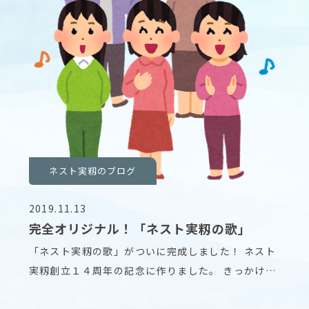
ネスト実籾のブログ
2019.11.13
完全オリジナル！「ネスト実籾の歌」
「ネスト実籾の歌」がついに完成しました！ ネスト
実籾創立１４周年の記念に作りました。 きっかけ
は、あ