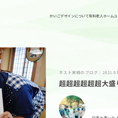
ごデザイン
かいごデザインについて
有料老人ホームユ
ネスト実籾のブログ
｜
2021.0
超超超超超超大盛
記事を書いた