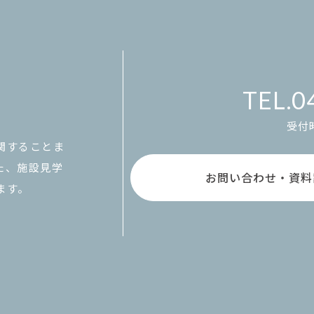
0
受付時
関することま
た、施設見学
お問い合わせ・資料
ます。