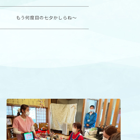
もう何度目の七夕かしらね〜