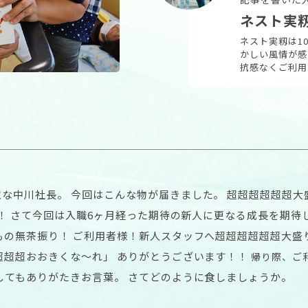
ネスト実
ネスト実籾は1
かしい風情が感
抗感なくご利用
な中川社長。 今回はこんな物が届きました。 超超超超超超大
ー！ さて今回は入職6ヶ月経った期待の新人に更なる成長を期待
もの無茶振り！ ご利用者様！新人スタッフへ超超超超超超大
超超超おおきくな〜れ」 ありがとうございます！！
帰り際、ご
してもありがたきお言葉。 さてどのように食しましょうか。