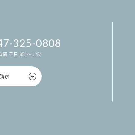
47-325-0808
間 平日 9時～17時
請求