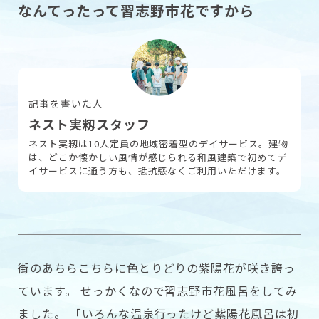
なんてったって習志野市花ですから
採用情報
記事を書いた人
お問い合わせ
ネスト実籾スタッフ
ネスト実籾は10人定員の地域密着型のデイサービス。建物
は、どこか懐かしい風情が感じられる和風建築で初めてデ
イサービスに通う方も、抵抗感なくご利用いただけます。
街のあちらこちらに色とりどりの紫陽花が咲き誇っ
ています。 せっかくなので習志野市花風呂をしてみ
ました。 「いろんな温泉行ったけど紫陽花風呂は初