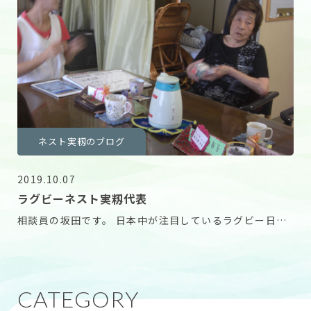
ネスト実籾のブログ
2019.10.07
ラグビーネスト実籾代表
相談員の坂田です。 日本中が注目しているラグビー日本
代表の試合。 応援しないわけには行きません！ と