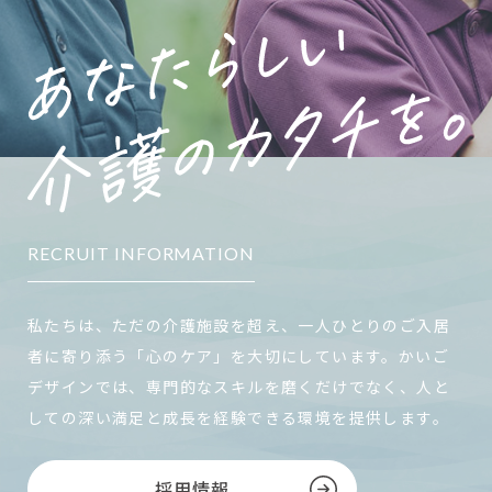
RECRUIT INFORMATION
私たちは、ただの介護施設を超え、一人ひとりのご入居
者に寄り添う「心のケア」を大切にしています。かいご
デザインでは、専門的なスキルを磨くだけでなく、人と
しての深い満足と成長を経験できる環境を提供します。
採用情報