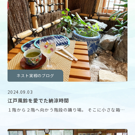
ネスト実籾のブログ
2024.09.03
江戸風鈴を愛でた納涼時間
１階から２階へ向かう階段の踊り場。 そこに小さな箱庭
があります。 相談役からいただいた江戸風鈴が涼や