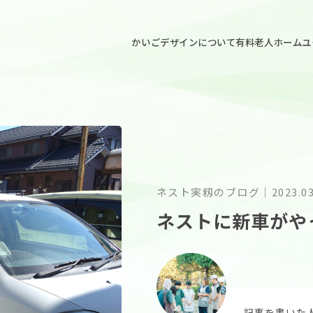
ごデザイン
かいごデザインについて
有料老人ホームユ
ネスト実籾のブログ
｜
2023.0
ネストに新車がや
記事を書いた