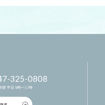
47-325-0808
間 平日 9時～17時
請求