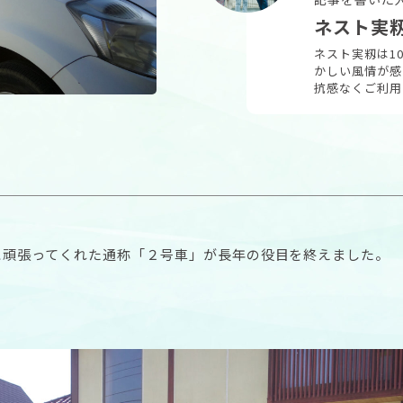
ネスト実
ネスト実籾は1
かしい風情が感
抗感なくご利用
に頑張ってくれた通称「２号車」が長年の役目を終えました。
！