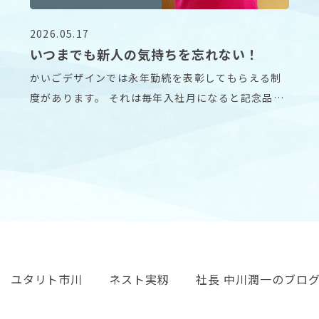
2026.05.17
いつまでも新人の気持ちを忘れない！
かいごデザインでは永年勤続を表彰してもらえる制
度があります。 それは毎年入社月になると記念品と
賞状を
ユタリト市川
ネスト実籾
社長 中川潤一のブロ