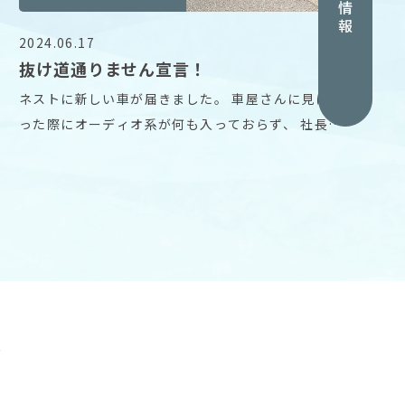
採用情報
2024.06.17
抜け道通りません宣言！
ネストに新しい車が届きました。 車屋さんに見に行
った際にオーディオ系が何も入っておらず、 社長か
らは
グ