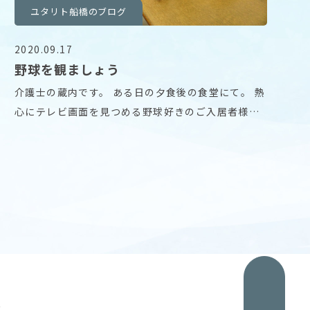
ユタリト船橋のブログ
2020.09.17
野球を観ましょう
介護士の蔵内です。 ある日の夕食後の食堂にて。 熱
心にテレビ画面を見つめる野球好きのご入居者様と
私。
グ