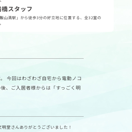
船橋スタッフ
飯山満駅」から徒歩3分の好立地に位置する、全32室の
。
す。 今回はわざわざ自宅から電動ノコ
の後、ご入居者様からは「すっごく明
文明堂さんありがとうございました！