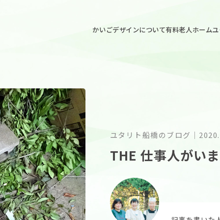
ごデザイン
かいごデザインについて
有料老人ホームユ
ユタリト船橋のブログ
｜
2020.
THE 仕事人がい
記事を書いた