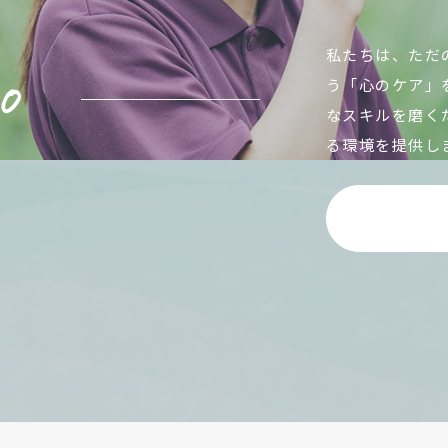
私たちは、ただ
う「心のケア」
なスキルを磨く
る環境を提供し