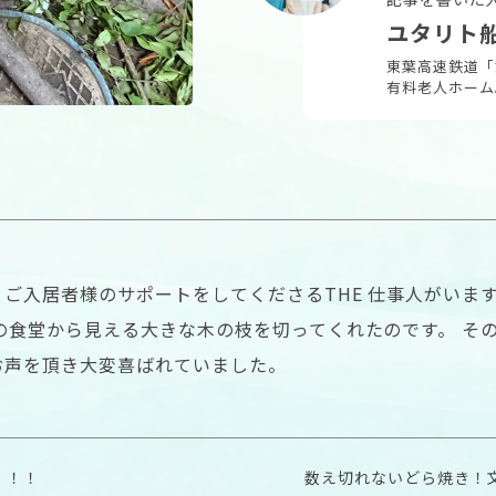
ユタリト
東葉高速鉄道「
有料老人ホーム
ご入居者様のサポートをしてくださるTHE 仕事人がいま
の食堂から見える大きな木の枝を切ってくれたのです。 そ
お声を頂き大変喜ばれていました。
！！！
数え切れないどら焼き！