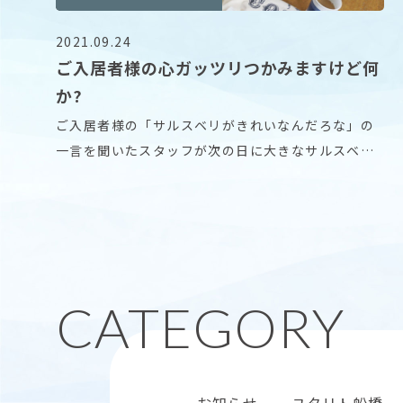
2021.09.24
ご入居者様の心ガッツリつかみますけど何
か?
ご入居者様の「サルスベリがきれいなんだろな」の
一言を聞いたスタッフが次の日に大きなサルスベリ
を枝ごと
お知らせ
ユタリト船橋