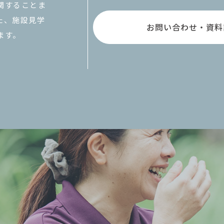
関することま
た、施設見学
お問い合わせ・資料
ます。