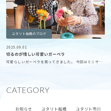
ユタリト船橋のブログ
2025.09.01
切るのが惜しい可愛いガーベラ
可愛らしいガーベラを買ってきました。 今回はミニサイ
ズから大輪まで色々あります。 咲き方も普通のもの
お知らせ
ユタリト船橋
ユタリト市川