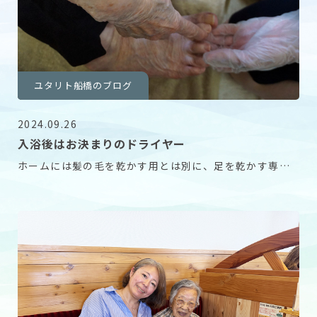
ユタリト船橋のブログ
2024.09.26
入浴後はお決まりのドライヤー
ホームには髪の毛を乾かす用とは別に、足を乾かす専用
のドライヤーがあります。 毎回ご入居者様には「足の