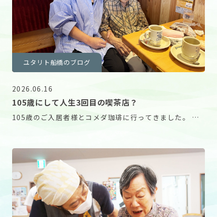
ユタリト船橋のブログ
2026.06.16
105歳にして人生3回目の喫茶店？
105歳のご入居者様とコメダ珈琲に行ってきました。 な
んとご本人の記憶では人生3回目の喫茶店とのこと