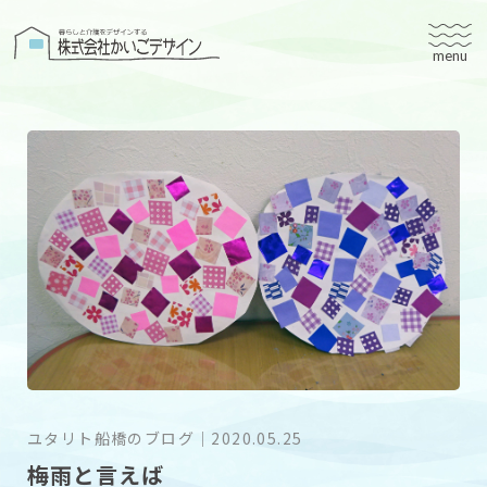
株式会社かいごデザイン
かいごデザインについて
有料老人ホームユタリト
ユタリト船橋
ユタリト市川
デイサービスネスト実籾
建築設計
ブログ
会社案内
ユタリト船橋のブログ
｜
2020.05.25
梅雨と言えば
個人情報保護方針