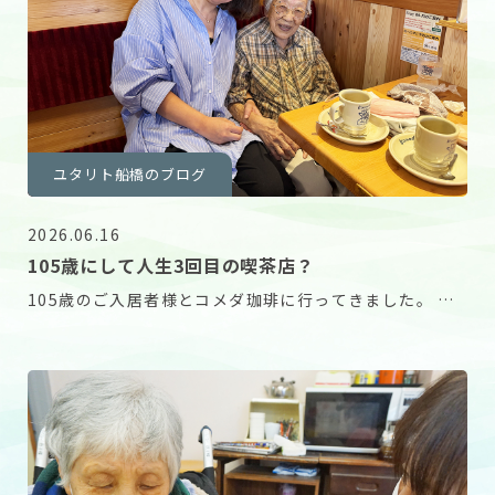
ユタリト船橋のブログ
2026.06.16
105歳にして人生3回目の喫茶店？
105歳のご入居者様とコメダ珈琲に行ってきました。 な
んとご本人の記憶では人生3回目の喫茶店とのこと