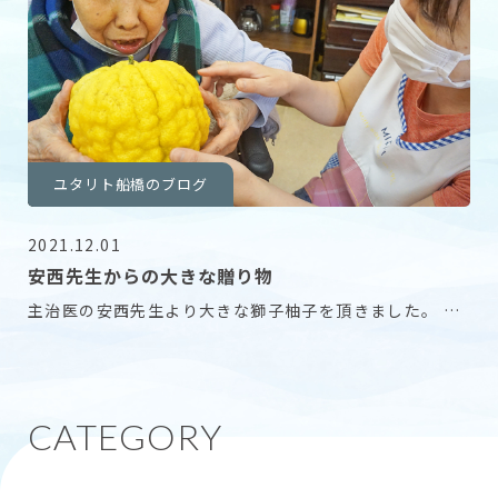
ユタリト船橋のブログ
2021.12.01
安西先生からの大きな贈り物
主治医の安西先生より大きな獅子柚子を頂きました。 名
前に柚子と付いていますがブンタンの仲間のようです