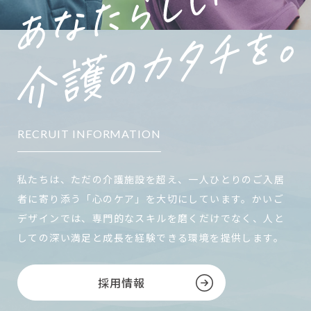
RECRUIT INFORMATION
私たちは、ただの介護施設を超え、一人ひとりのご入居
者に寄り添う「心のケア」を大切にしています。かいご
デザインでは、専門的なスキルを磨くだけでなく、人と
しての深い満足と成長を経験できる環境を提供します。
採用情報