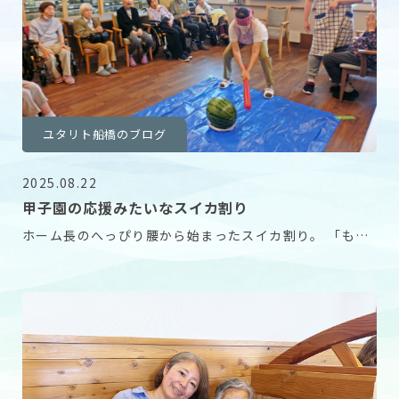
ユタリト船橋のブログ
2025.08.22
甲子園の応援みたいなスイカ割り
ホーム長のへっぴり腰から始まったスイカ割り。 「もっ
と右〜！」という声だけでなく「がんばれ〜」など声