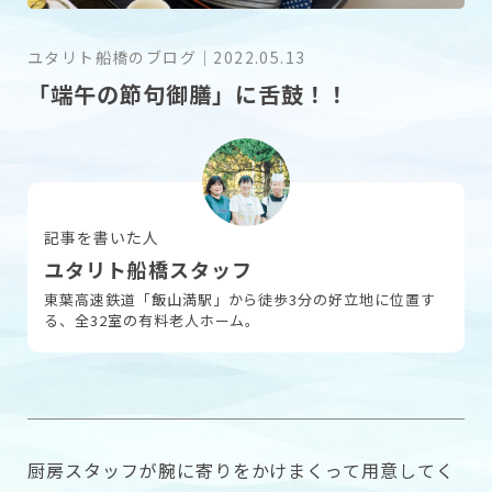
ユタリト船橋のブログ
｜
2022.05.13
採用情報
「端午の節句御膳」に舌鼓！！
お問い合わせ
記事を書いた人
ユタリト船橋スタッフ
東葉高速鉄道「飯山満駅」から徒歩3分の好立地に位置す
る、全32室の有料老人ホーム。
厨房スタッフが腕に寄りをかけまくって用意してく