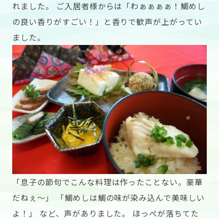
れました。 ご入居者様からは「わぁぁぁぁ！鯛めし
の良い香りがすごい！」と香りで歓声が上がってい
ました。
「息子の節句でこんな料理は作ったことない。豪華
だねぇ〜」 「鯛めしは鯛の味が染み込んで美味しい
よ！」 など、声がありました。 ほっぺが落ちてた