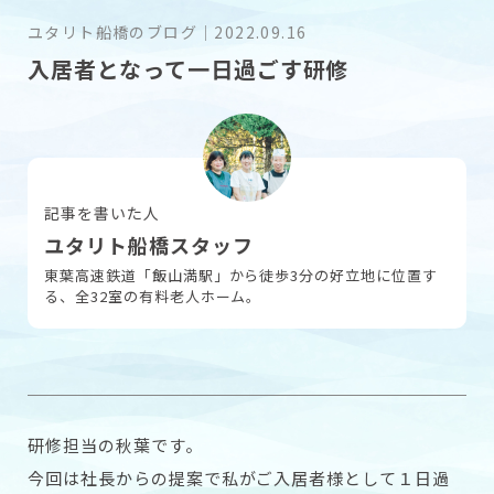
ユタリト船橋のブログ
｜
2022.09.16
入居者となって一日過ごす研修
採用情報
お問い合わせ
記事を書いた人
ユタリト船橋スタッフ
東葉高速鉄道「飯山満駅」から徒歩3分の好立地に位置す
る、全32室の有料老人ホーム。
研修担当の秋葉です。
今回は社長からの提案で私がご入居者様として１日過