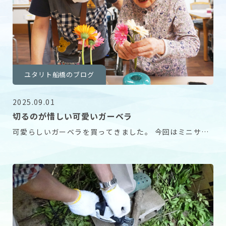
ユタリト船橋のブログ
2025.09.01
切るのが惜しい可愛いガーベラ
可愛らしいガーベラを買ってきました。 今回はミニサイ
ズから大輪まで色々あります。 咲き方も普通のもの