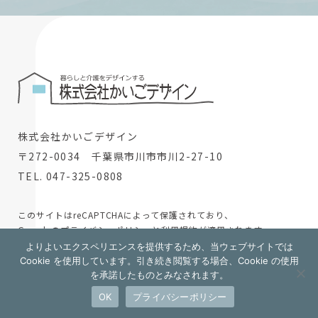
株式会社かいごデザイン
〒272-0034 千葉県市川市市川2-27-10
TEL. 047-325-0808
このサイトはreCAPTCHAによって保護されており、
Googleの
プライバシーポリシー
と
利用規約
が適用されます。
よりよいエクスペリエンスを提供するため、当ウェブサイトでは
© 2024 株式会社かいごデザイン
Cookie を使用しています。引き続き閲覧する場合、Cookie の使用
を承諾したものとみなされます。
採用情報
OK
プライバシーポリシー