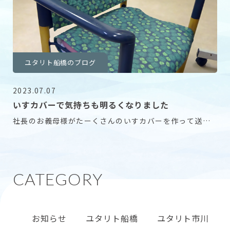
ユタリト船橋のブログ
2023.07.07
いすカバーで気持ちも明るくなりました
社長のお義母様がたーくさんのいすカバーを作って送っ
てくださいました。 ご入居者からは 「まぁ縫ってく
お知らせ
ユタリト船橋
ユタリト市川