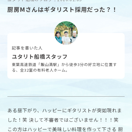
厨房Mさんはギタリスト採用だった？！
採用情報
お問い合わせ
記事を書いた人
ユタリト船橋スタッフ
東葉高速鉄道「飯山満駅」から徒歩3分の好立地に位置す
る、全32室の有料老人ホーム。
ある昼下がり、ハッピーにギタリストが突如現れま
した！笑 決して不審者ではございません！！！笑
この方はハッピーで美味しい料理を作って下さる 厨