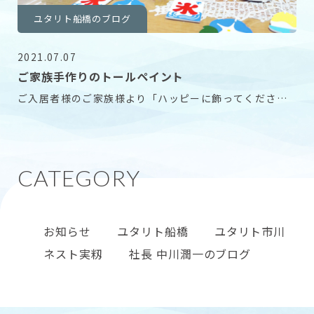
ユタリト船橋のブログ
2021.07.07
ご家族手作りのトールペイント
ご入居者様のご家族様より「ハッピーに飾ってください
(^o^)」と手作りのトールペイントの飾りを頂きま
お知らせ
ユタリト船橋
ユタリト市川
ネスト実籾
社長 中川潤一のブログ