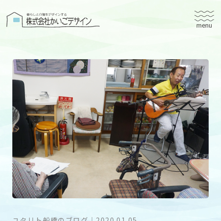
株式会社かいごデザイン
かいごデザインについて
有料老人ホームユタリト
ユタリト船橋
ユタリト市川
デイサービスネスト実籾
建築設計
ブログ
会社案内
個人情報保護方針
ユタリト船橋のブログ
｜
2020.01.05