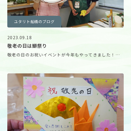
ユタリト船橋のブログ
2023.09.18
敬老の日は鰤祭り
敬老の日のお祝いイベントが今年もやってきました！！
北海道噴火湾でとれた9.8キロの天然の鰤！ ホー