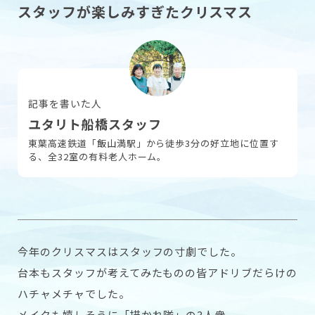
スタッフが楽しみすぎたクリスマス
採用情報
記事を書いた人
お問い合わせ
ユタリト船橋スタッフ
東葉高速鉄道「飯山満駅」から徒歩3分の好立地に位置す
る、全32室の有料老人ホーム。
今年のクリスマスはスタッフの寸劇でした。
台本もスタッフが考えてみたものの皆アドリブだらけの
ハチャメチャでした。
メイクも嬉しそうに「描かれ隊」の3人衆。