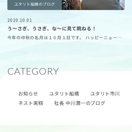
ユタリト船橋のブログ
2020.10.01
う〜さぎ、うさぎ、な〜に見て跳ねる！
今年の中秋の名月は１０月１日です。 ハッピーニューラ
イフ東船橋でもお月見を楽しみました。 どうです？
お知らせ
ユタリト船橋
ユタリト市川
ネスト実籾
社長 中川潤一のブログ