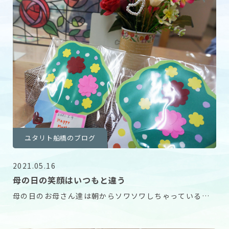
ユタリト船橋のブログ
2021.05.16
母の日の笑顔はいつもと違う
母の日のお母さん達は朝からソワソワしちゃっているの
ではありませんか？ と、いうことで娘様からお預かり