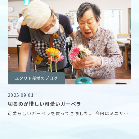
ユタリト船橋のブログ
2025.09.01
切るのが惜しい可愛いガーベラ
可愛らしいガーベラを買ってきました。 今回はミニサイ
ズから大輪まで色々あります。 咲き方も普通のもの