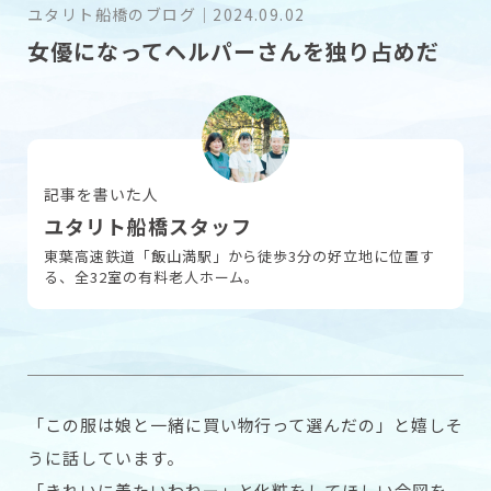
ユタリト船橋のブログ
｜
2024.09.02
女優になってヘルパーさんを独り占めだ
採用情報
お問い合わせ
記事を書いた人
ユタリト船橋スタッフ
東葉高速鉄道「飯山満駅」から徒歩3分の好立地に位置す
る、全32室の有料老人ホーム。
「この服は娘と一緒に買い物行って選んだの」と嬉しそ
うに話しています。
「きれいに着たいわねー」と化粧をしてほしい合図を