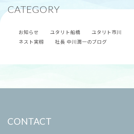
お知らせ
ユタリト船橋
ユタリト市川
ネスト実籾
社長 中川潤一のブログ
CONTACT