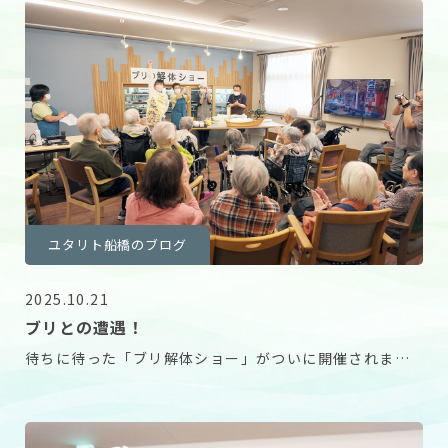
ユタリト船橋のブログ
2025.10.21
ブリとの遭遇！
待ちに待った「ブリ解体ショー」がついに開催されまし
た！ 鰤は北海道の噴火湾で獲れた11㎏級の大物です