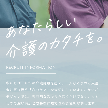
RECRUIT INFORMATION
私たちは、ただの介護施設を超え、一人ひとりのご入居
者に寄り添う「心のケア」を大切にしています。かいご
デザインでは、専門的なスキルを磨くだけでなく、人と
しての深い満足と成長を経験できる環境を提供します。