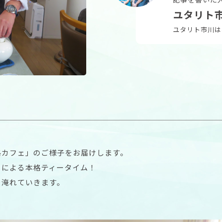
ユタリト
ユタリト市川は
格カフェ」のご様子をお届けします。
フによる本格ティータイム！
を淹れていきます。