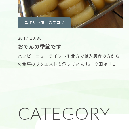
ユタリト市川のブログ
2017.10.30
おでんの季節です！
ハッピーニューライフ市川北方では入居者の方から
の食事のリクエストも承っています。 今回は「こん
にゃく