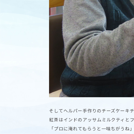
そしてヘルパー手作りのチーズケーキ
紅茶はインドのアッサムミルクティと
「プロに淹れてもらうと一味ちがうね