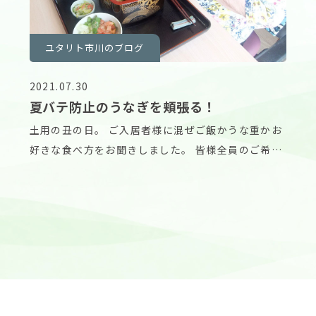
ユタリト市川のブログ
2021.07.30
夏バテ防止のうなぎを頬張る！
土用の丑の日。 ご入居者様に混ぜご飯かうな重かお
好きな食べ方をお聞きしました。 皆様全員のご希望
はう