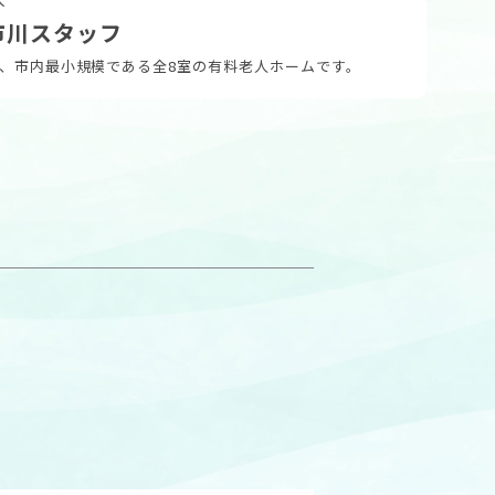
市川スタッフ
、市内最小規模である全8室の有料老人ホームです。