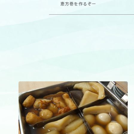
恵方巻を作るぞー