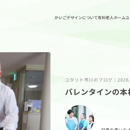
ごデザイン
かいごデザインについて
有料老人ホームユ
ユタリト市川のブログ
｜
2026.
バレンタインの本
記事を書いた