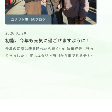
ユタリト市川のブログ
2026.01.20
初詣、今年も元気に過ごせますように！
今年の初詣は鎌倉時代から続く中山法華経寺に行っ
てきました！ 実はユタリト市川から車で約５分と意
外と近