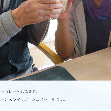
チョコレートも添えて。
フランスのマリアージュフレールです。
」