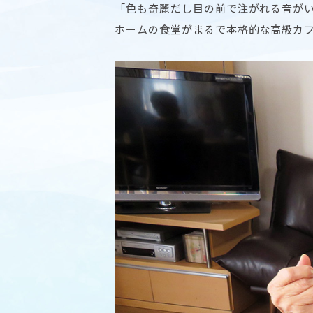
「色も奇麗だし目の前で注がれる音が
ホームの食堂がまるで本格的な高級カ