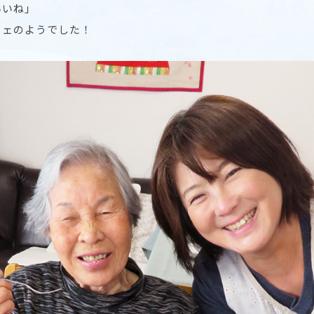
いいね」
フェのようでした！