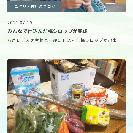
ユタリト市川のブログ
2021.07.19
みんなで仕込んだ梅シロップが完成
６月にご入居者様と一緒に仕込んだ梅シロップが出来上
がりました！ 早速、蒸し暑い日に炭酸割りの梅ジュー