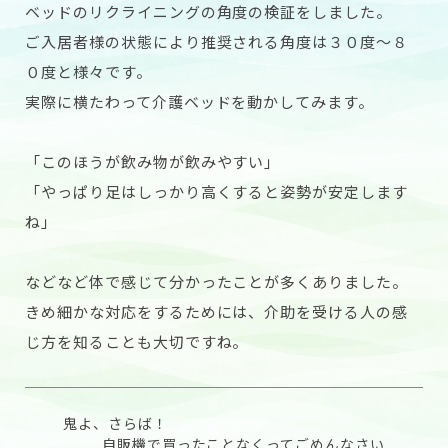
ベッドのリクライニングの角度の検証をしました。
ご入居者様の状態により推奨される角度は３０度～８
０度と様々です。
実際に横たわって介護ベッドを動かしてみます。
「このほうが飲み物が飲みやすい」
「やっぱり足はしっかり高くすると姿勢が安定します
ね」
などなど体で感じて分かったことが多くありました。
きめ細かな対応をするためには、介助を受ける人の感
じ方を知ることも大切ですね。
鬼よ、さらば！
自販機で買ったことなくってごめんなさい