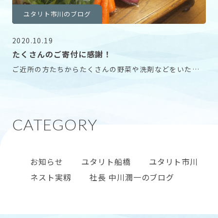
ユタリト市川のブログ
2020.10.19
たくさんのご寄付に感謝！
ご近所の方たちからたくさんの野菜や洗剤などをいただ
きました。 「ホームの役に立たせて下さい」と。 お
お知らせ
ユタリト船橋
ユタリト市川
ネスト実籾
社長 中川潤一のブログ