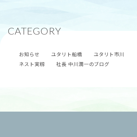
けをハンバーガーというそうです。 今回の納涼祭では
お知らせ
ユタリト船橋
ユタリト市川
ネスト実籾
社長 中川潤一のブログ