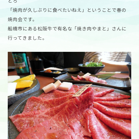
とろ
「焼肉が久しぶりに食べたいねえ」ということで春の
焼肉会です。
船橋市にある松阪牛で有名な「
焼き肉やまと
」さんに
行ってきました。