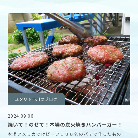
わ。線香花火が一番好き、儚げだから。』 『屋台船
ユタリト市川のブログ
2024.09.06
焼いて！のせて！本場の炭火焼きハンバーガー！
本場アメリカではビーフ１００％のパテで作ったものだ