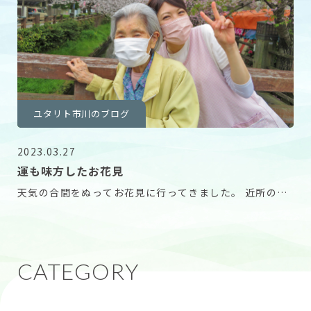
ユタリト市川のブログ
2023.03.27
運も味方したお花見
天気の合間をぬってお花見に行ってきました。 近所の真
間川は見ごろの桜が満開。 「うわあ、近所にこんな