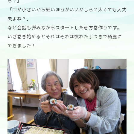
ら？」
「口が小さいから細いほうがいいかしら？太くても大丈
夫よね？」
など会話も弾みながらスタートした恵方巻作りです。
いざ巻き始めるとそれはそれは慣れた手つきで綺麗に
できました！