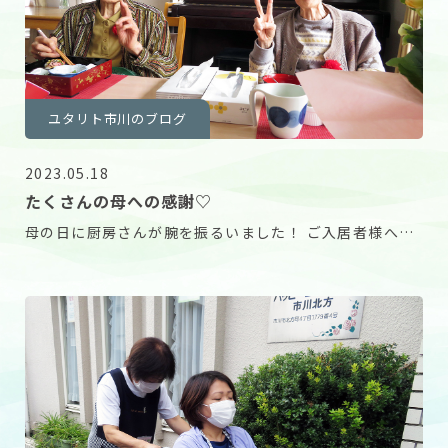
ユタリト市川のブログ
2023.05.18
たくさんの母への感謝♡
母の日に厨房さんが腕を振るいました！ ご入居者様への
日頃の感謝と、これからも元気に楽しく過ごそうとの