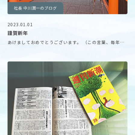
社長 中川潤一のブログ
2023.01.01
謹賀新年
あけましておめでとうございます。 （この言葉、毎年申
し上げて良いのか少し悩むところもあります。） 本