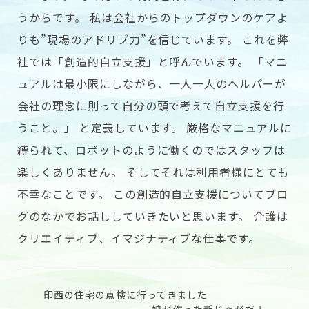
うからです。 私は会社からのトップダウンのケアよ
りも”現場のアドリブ力”を信じています。 これを弊
社では「創造的自立支援」と呼んでいます。 「マニ
ュアルは最小限にしながら、一人一人のヘルパーが
会社の理念に則って自分の頭で考えて自立支援を行
うこと。」 と定義しています。 厳格なマニュアルに
縛られて、ロボットのように働くのではスタッフは
楽しくありません。 そしてそれは利用者様にとても
不幸なことです。 この創造的自立支援についてブロ
グのなかでお話ししていきたいと思います。 介護は
クリエイティブ、イマジナティブな仕事です。
印西の住宅の点検に行ってきました
娘が作った新じゃがだよ