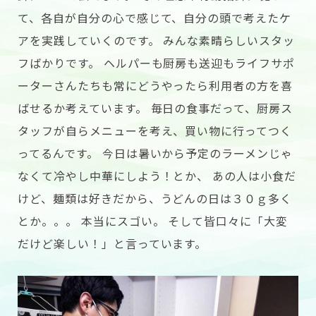
て、各自が自分の心で感じて、自分の頭で考えたケ
アを実践していくのです。 みんな素晴らしいスタッ
フばかりです。 ヘルパーも厨房も送迎もライフサポ
ーターさんたちも常にどうやったら利用者の方を喜
ばせるか考えています。 毎日の食事だって、厨房ス
タッフが自らメニューを考え、買い物に行ってつく
ってるんです。 今日は暑いから予定のラーメンじゃ
なくて冷やし中華にしよう！とか、 あの人は小食だ
けど、麺類は好きだから、うどんの日は３０ｇ多く
とか。。。 本当にスゴい。 そして皆口々に「大変
だけど楽しい！」と言っています。