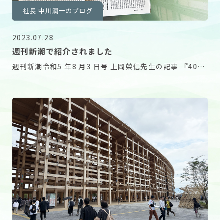
社長 中川潤一のブログ
2023.07.28
週刊新潮で紹介されました
週刊新潮令和5 年8 月3 日号 上岡榮信先生の記事 『4000
回以上実地調査で見いだした法則とは