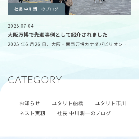
社長 中川潤一のブログ
2025.07.04
大阪万博で先進事例として紹介されました
2025 年6 月26 日、大阪・関西万博カナダパビリオンに
て開催されたシンポジウム 「高齢者ケアの
お知らせ
ユタリト船橋
ユタリト市川
ネスト実籾
社長 中川潤一のブログ