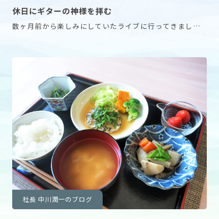
休日にギターの神様を拝む
数ヶ月前から楽しみにしていたライブに行ってきまし
た。 トミー・エマニュエル（TOMMY EMMANU
社長 中川潤一のブログ