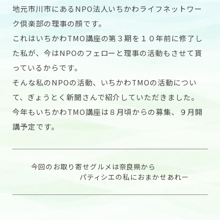
地元市川市にあるNPO法人いちかわライフネットワー
ク倶楽部の理事の顔です。
これはいちかわTMO講座の第３期を１０年前に修了し
た私が、今はNPOのフェローと理事の活動もさせて貰
っているからです。
そんな私のNPOの活動、いちかわTMOの活動につい
て、ぎょうとく新聞さんで紹介していただきました。
今年もいちかわTMO講座は８月頃からの募集、９月開
講予定です。
今回のお取り寄せグルメは奈良県から
パティシエの私におまかせあれー