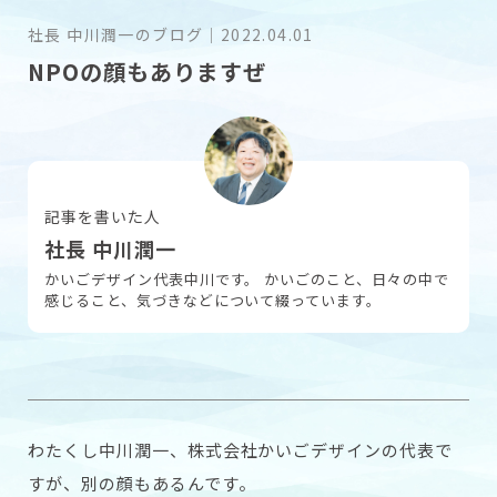
社長 中川潤一のブログ
｜
2022.04.01
NPOの顔もありますぜ
採用情報
お問い合わせ
記事を書いた人
社長 中川潤一
かいごデザイン代表中川です。 かいごのこと、日々の中で
感じること、気づきなどについて綴っています。
わたくし中川潤一、株式会社かいごデザインの代表で
すが、別の顔もあるんです。