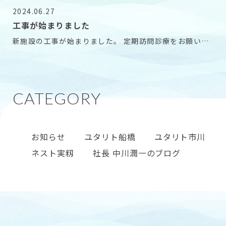
2024.06.27
工事が始まりました
新施設の工事が始まりました。 定期訪問診療をお願いし
ている安西クリニックの安西先生と敷地を見に行って
お知らせ
ユタリト船橋
ユタリト市川
ネスト実籾
社長 中川潤一のブログ