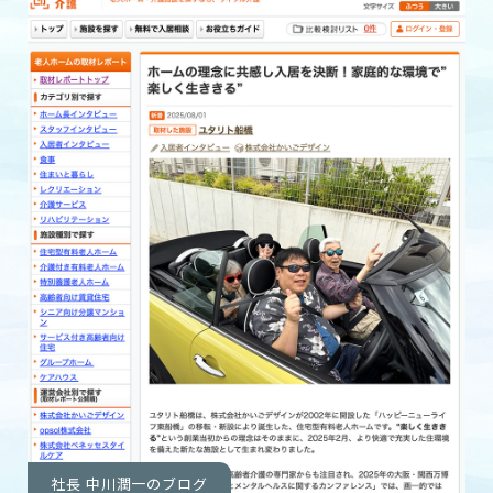
社長 中川潤一のブログ