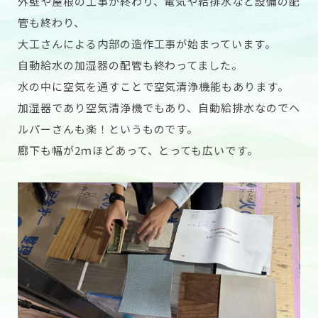
外壁や屋根の工事が終わり、電気や給排水など設備の配
管も終わり、
大工さんによる内部の造作工事が始まっています。
自動給水の加湿器の配管も終わってました。
水の中に空気を通すことで空気清浄機能もあります。
加湿器であり空気清浄機でもあり、自動給排水なのでヘ
ルパーさんも楽！というものです。
廊下も幅が2ｍほどあって、とっても広いです。