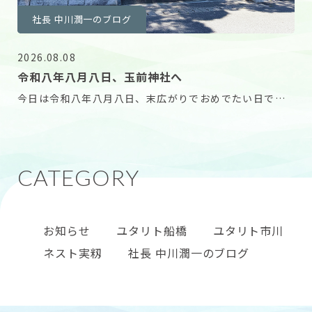
社長 中川潤一のブログ
2026.08.08
令和八年八月八日、玉前神社へ
今日は令和八年八月八日、末広がりでおめでたい日で
す。 ずっと行きたいと思っていた千葉県一宮町にある玉
お知らせ
ユタリト船橋
ユタリト市川
ネスト実籾
社長 中川潤一のブログ