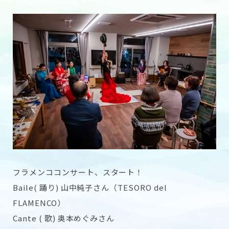
フラメンココンサート、スタート！
Baile( 踊り) 山中純子さん（
TESORO del
FLAMENCO
）
Cante ( 歌) 奥本めぐみさん