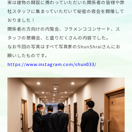
実は建物の開設に携わっていただいた関係者の皆様や弊
社スタッフに集まっていただいて秘密の夜会を開催して
おりました！
関係者の方向けの内覧会、フラメンココンサート、ス
タッフの懇親会、と盛りだくさんの内容でした。
なお今回の写真はすべて写真家の
ShunShraiさん
にお
願いしたものです。
https://www.instagram.com/shun033/