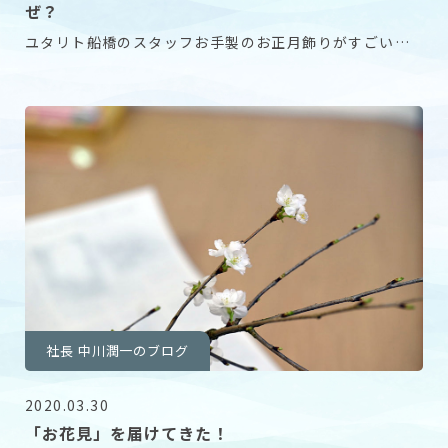
ぜ？
ユタリト船橋のスタッフお手製のお正月飾りがすごいこ
とになっています。 じゃーん！ まずはライフサポー
社長 中川潤一のブログ
2020.03.30
「お花見」を届けてきた！