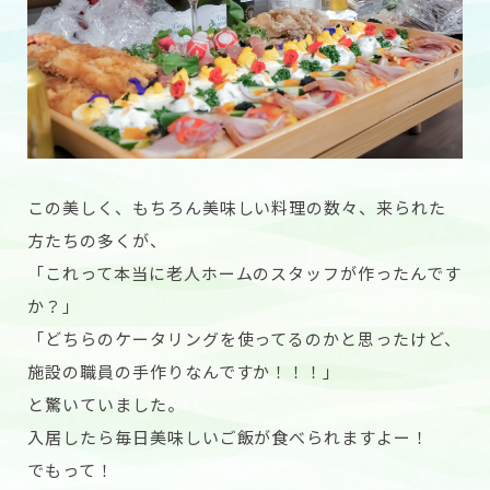
この美しく、もちろん美味しい料理の数々、来られた
方たちの多くが、
「これって本当に老人ホームのスタッフが作ったんです
か？」
「どちらのケータリングを使ってるのかと思ったけど、
施設の職員の手作りなんですか！！！」
と驚いていました。
入居したら毎日美味しいご飯が食べられますよー！
でもって！