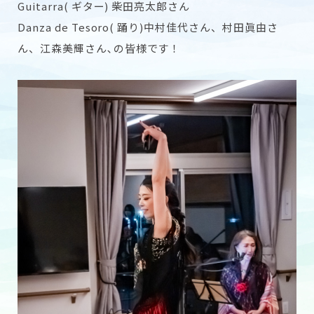
Guitarra( ギター) 柴田亮太郎さん
Danza de Tesoro( 踊り)中村佳代さん、村田眞由さ
ん、江森美輝さん､の皆様です！