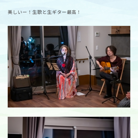
美しいー！生歌と生ギター最高！