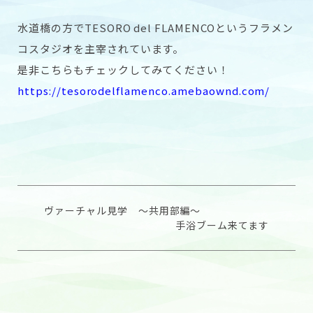
水道橋の方で
TESORO del FLAMENCOという
フラメン
コスタジオを主宰されています。
是非こちらもチェックしてみてください！
https://tesorodelflamenco.amebaownd.com/
ヴァーチャル見学 〜共用部編〜
手浴ブーム来てます