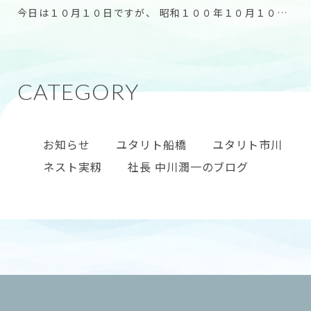
今日は１０月１０日ですが、 昭和１００年１０月１０日
でもあるそうです。 今年が昭和で何年なのか覚えて
お知らせ
ユタリト船橋
ユタリト市川
ネスト実籾
社長 中川潤一のブログ