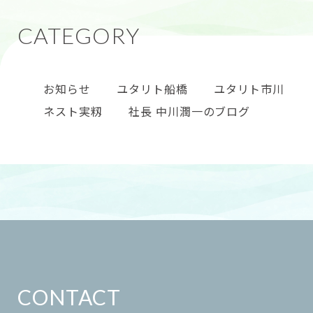
お知らせ
ユタリト船橋
ユタリト市川
ネスト実籾
社長 中川潤一のブログ
CONTACT