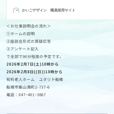
＜お仕事説明会の流れ＞
①ホームの説明
②座談会形式の質疑応答
③アンケート記入
で全部で90分程度の予定です。
2026年2月7日(土)10時から
2026年2月8日((日))10時から
有料老人ホーム ユタリト船橋
船橋市飯山満町2-737-6
電話：047−401−3887