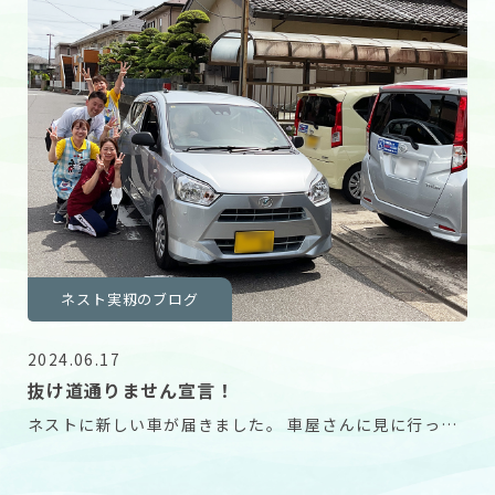
ネスト実籾のブログ
2024.06.17
抜け道通りません宣言！
ネストに新しい車が届きました。 車屋さんに見に行った
際にオーディオ系が何も入っておらず、 社長からは