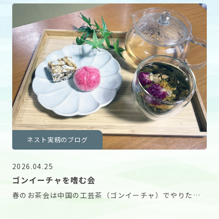
ネスト実籾のブログ
2026.04.25
ゴンイーチャを嗜む会
春のお茶会は中国の工芸茶（ゴンイーチャ）でやりたい
です！ スタッフの一言で始まった今年のお茶会です。