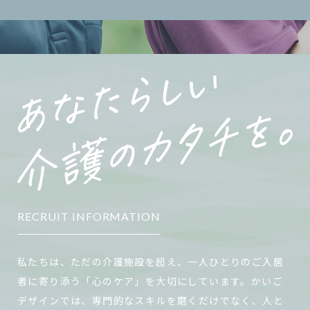
RECRUIT INFORMATION
私たちは、ただの介護施設を超え、一人ひとりのご入居
者に寄り添う「心のケア」を大切にしています。かいご
デザインでは、専門的なスキルを磨くだけでなく、人と