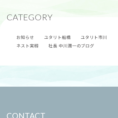
お知らせ
ユタリト船橋
ユタリト市川
ネスト実籾
社長 中川潤一のブログ
CONTACT