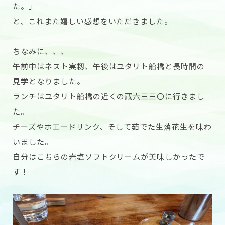
た。」
と、これまた嬉しい感想をいただきました。
ちなみに、、、
午前中はネスト実籾、午後はユタリト船橋と長時間の
見学となりました。
ランチはユタリト船橋の近くの
蔵六三三〇
に行きまし
た。
チーズやホエードリンク、そして茹でた生落花生を味わ
いました。
自分はこちらの岩塩ソフトクリームが美味しかったで
す！