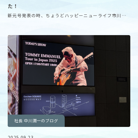
た！
新元号発表の時、ちょうどハッピーニューライフ市川真
間に行ってました。 みんなでテレビを見ながら、次は
社長 中川潤一のブログ
2025.09.23