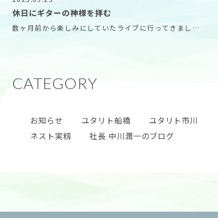
休日にギターの神様を拝む
数ヶ月前から楽しみにしていたライブに行ってきまし
た。 トミー・エマニュエル（TOMMY EMMANU
お知らせ
ユタリト船橋
ユタリト市川
ネスト実籾
社長 中川潤一のブログ