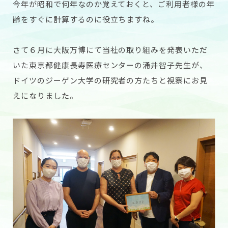
今年が昭和で何年なのか覚えておくと、ご利用者様の年
齢をすぐに計算するのに役立ちますね。
さて６月に大阪万博にて当社の取り組みを発表いただ
いた東京都健康長寿医療センターの涌井智子先生が、
ドイツのジーゲン大学の研究者の方たちと視察にお見
えになりました。