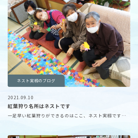
ネスト実籾のブログ
2021.09.10
紅葉狩り名所はネストです
一足早い紅葉狩りができるのはここ、ネスト実籾です。
よーくみると色んなところに工夫が施されております