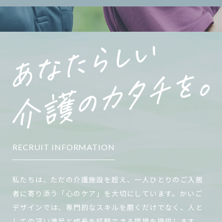
RECRUIT INFORMATION
私たちは、ただの介護施設を超え、一人ひとりのご入居
者に寄り添う「心のケア」を大切にしています。かいご
デザインでは、専門的なスキルを磨くだけでなく、人と
しての深い満足と成長を経験できる環境を提供します。