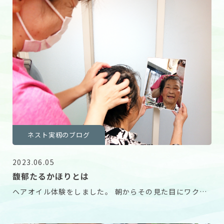
ネスト実籾のブログ
2023.06.05
馥郁たるかほりとは
ヘアオイル体験をしました。 朝からその見た目にワクワ
クが止まりません。 入浴後、タオルドライした髪に