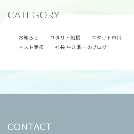
お知らせ
ユタリト船橋
ユタリト市川
ネスト実籾
社長 中川潤一のブログ
CONTACT