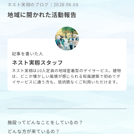
ネスト実籾のブログ
｜
2026.06.06
地域に開かれた活動報告
採用情報
お問い合わせ
記事を書いた人
ネスト実籾スタッフ
ネスト実籾は10人定員の地域密着型のデイサービス。建物
は、どこか懐かしい風情が感じられる和風建築で初めてデ
イサービスに通う方も、抵抗感なくご利用いただけます。
施設ってどんなことをしているの？
どんな方が来ているの？