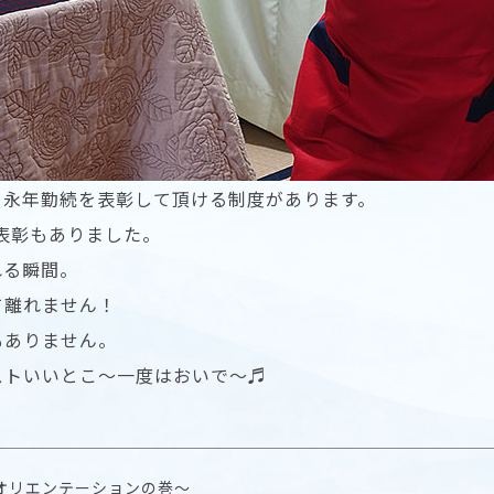
も永年勤続を表彰して頂ける制度があります。
の表彰もありました。
れる瞬間。
て離れません！
もありません。
ストいいとこ〜一度はおいで〜♬
オリエンテーションの巻〜