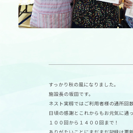
すっかり秋の風になりました。
施設長の坂田です。
ネスト実籾ではご利用者様の通所回
日頃の感謝とこれからもお元気に通
１００回から１４００回まで！
ありがたいことにまだまだ記録は更