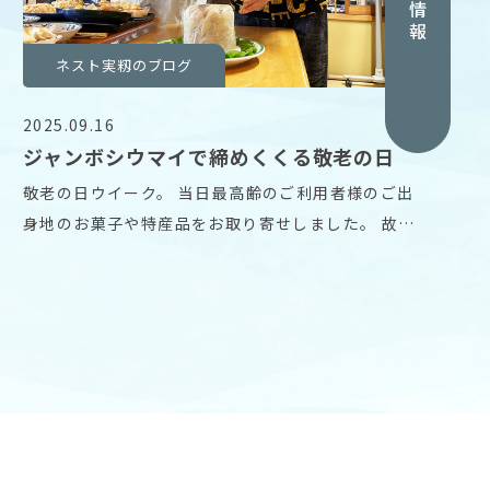
採用情報
ネスト実籾のブログ
2025.09.16
ジャンボシウマイで締めくくる敬老の日
敬老の日ウイーク。 当日最高齢のご利用者様のご出
身地のお菓子や特産品をお取り寄せしました。 故郷
に想