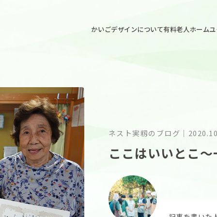
ごデザイン
かいごデザインについて
有料老人ホームユ
ネスト実籾のブログ
｜
2020.1
ここはいいとこ〜
記事を書いた