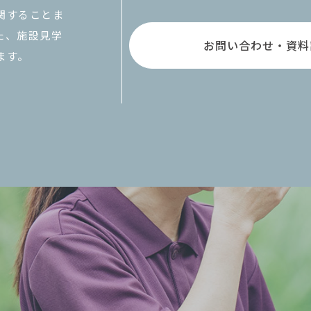
関することま
た、施設見学
お問い合わせ・資料
ます。