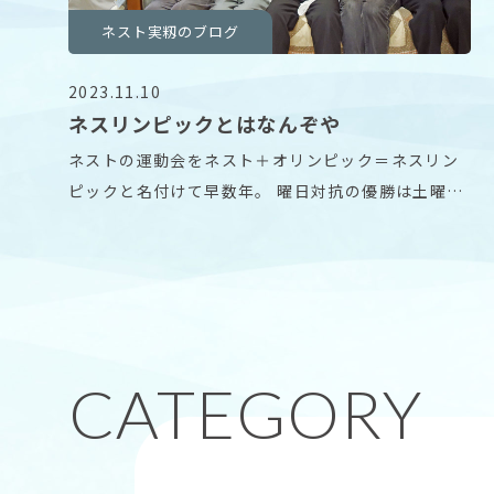
ネスト実籾のブログ
2023.11.10
ネスリンピックとはなんぞや
ネストの運動会をネスト＋オリンピック＝ネスリン
ピックと名付けて早数年。 曜日対抗の優勝は土曜
日。 び