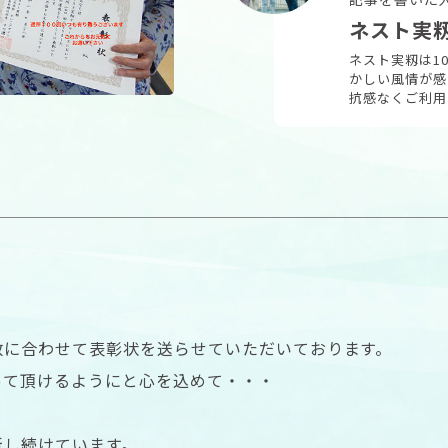
ネスト実
ネスト実籾は1
かしい風情が感
抗感なくご利用
数に合わせて表彰状を送らせていただいております。
って頂けるようにと心を込めて・・・
新し続けています。