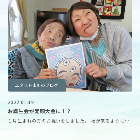
ユタリト市川のブログ
2022.01.19
お誕生会が変顔大会に！？
１月生まれの方のお祝いをしました。 福が来るようにと
祈りをこめて福笑いをしました。 面白い顔ができた