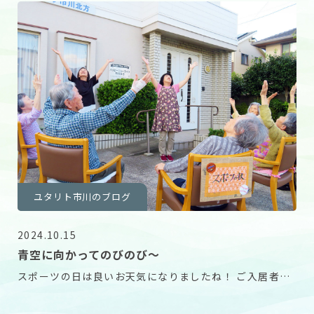
ユタリト市川のブログ
2024.10.15
青空に向かってのびのび～
スポーツの日は良いお天気になりましたね！ ご入居者様
から「外は気持ち良さそうね」の声が上がりました。