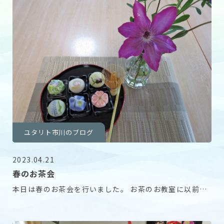
ユタリト市川のブログ
2023.04.21
春のお茶会
本日は春のお茶会を行いました。 お茶のお教室に以前通
われていた方もおれられまして 『お点前はこうよ』