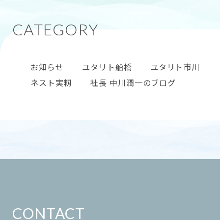
お知らせ
ユタリト船橋
ユタリト市川
ネスト実籾
社長 中川潤一のブログ
CONTACT