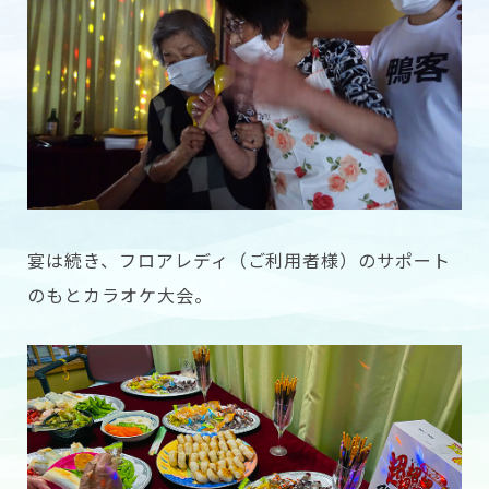
宴は続き、フロアレディ（ご利用者様）のサポート
のもとカラオケ大会。