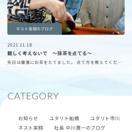
ネスト実籾のブログ
2021.11.18
難しく考えないで 〜抹茶を点てる〜
先日は優雅にお茶をたてました。 点て方を教えてくださ
る先生はもちろんご利用者様。 「難しく考えないで
お知らせ
ユタリト船橋
ユタリト市川
ネスト実籾
社長 中川潤一のブログ