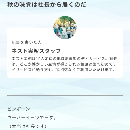
秋の味覚は社長から届くのだ
採用情報
記事を書いた人
お問い合わせ
ネスト実籾スタッフ
ネスト実籾は10人定員の地域密着型のデイサービス。建物
は、どこか懐かしい風情が感じられる和風建築で初めてデ
イサービスに通う方も、抵抗感なくご利用いただけます。
ピンポーン
ウーバーイーツでーす。
（本当は社長です）