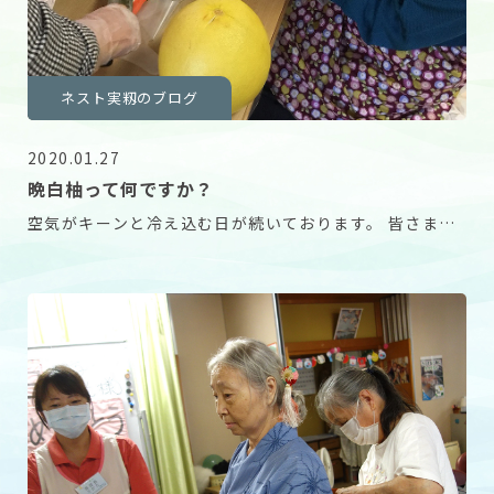
ネスト実籾のブログ
2020.01.27
晩白柚って何ですか？
空気がキーンと冷え込む日が続いております。 皆さまお
かわりございませんでしょうか。 施設長の坂田です