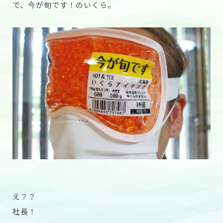
で、今が旬です！のいくら。
え？？
社長！