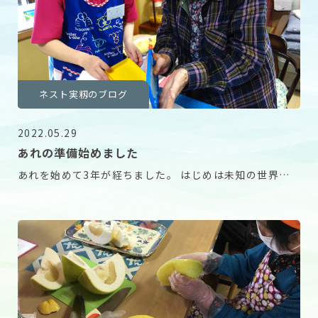
ネスト実籾のブログ
2022.05.29
あれの準備始めました
あれを始めて3年が経ちました。 はじめは未知の世界で
したが、 今はもう勝手知ったるで、職人のような手