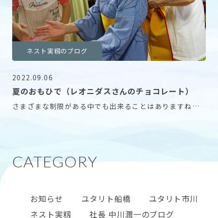
ネスト実籾のブログ
2022.09.06
夏のおもひで（レオニダスさんのチョコレート）
さまざまな制限がある中でも出来ることはありますね。
今年も着付け教室行いました。 先生はもちろん利用
お知らせ
ユタリト船橋
ユタリト市川
ネスト実籾
社長 中川潤一のブログ