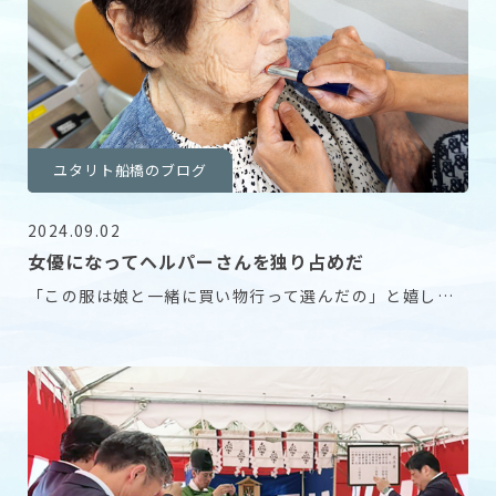
ユタリト船橋のブログ
2024.09.02
女優になってヘルパーさんを独り占めだ
「この服は娘と一緒に買い物行って選んだの」と嬉しそ
うに話しています。 「きれいに着たいわねー」と化粧