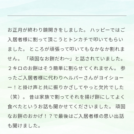
お正月が終わり鏡開きをしました。 ハッピーではご
入居者様に割って頂こうとトンカチで叩いてもらい
ました。 ところが頑張って叩いてもなかなか割れま
せん。 「頑固なお餅だわ〜」と話されていました。
２キロのお餅はそう簡単に割らせてくれません。 参
ったご入居者様に代わりヘルパーさんがヨイショー
ー！と掛け声と共に振りかざしてやっと欠片でした
（笑）。 昔は家族で割ってそれを揚げ餅にしてよく
食べたというお話も聞かせてくださいました。 頑固
なお餅のおかげ！？で最後はご入居者様の思い出話
も聞けました。