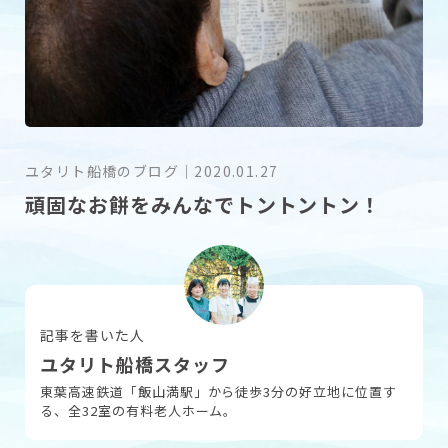
採用情報
お問い合わせ
ユタリト船橋のブログ
｜
2020.01.27
頑固なお餅をみんなでトントントン！
記事を書いた人
ユタリト船橋スタッフ
東葉高速鉄道「飯山満駅」から徒歩3分の好立地に位置す
る、全32室の有料老人ホーム。