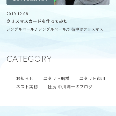
2019.12.08
クリスマスカードを作ってみた
ジングルベール♪ジングルベール♬ 街中はクリスマスソ
ングで一色な今日この頃。 指先のリハビリも兼ねて
お知らせ
ユタリト船橋
ユタリト市川
ネスト実籾
社長 中川潤一のブログ