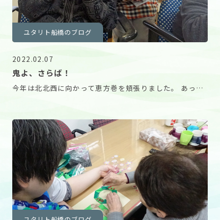
ユタリト船橋のブログ
2022.02.07
鬼よ、さらば！
今年は北北西に向かって恵方巻を頬張りました。 あっち
の方向ですよ〜と指を指して黙々と召し上がりました
ユタリト船橋のブログ