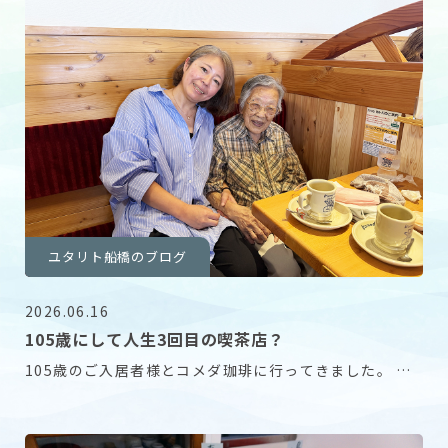
ユタリト船橋のブログ
2026.06.16
105歳にして人生3回目の喫茶店？
105歳のご入居者様とコメダ珈琲に行ってきました。 な
んとご本人の記憶では人生3回目の喫茶店とのこと