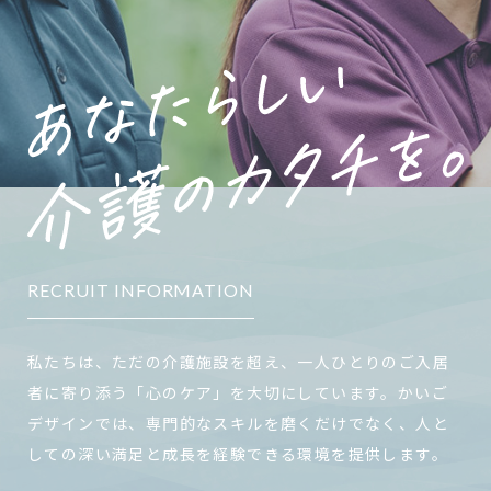
RECRUIT INFORMATION
私たちは、ただの介護施設を超え、一人ひとりのご入居
者に寄り添う「心のケア」を大切にしています。かいご
デザインでは、専門的なスキルを磨くだけでなく、人と
しての深い満足と成長を経験できる環境を提供します。