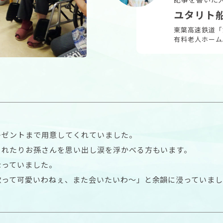
ユタリト
東葉高速鉄道「
有料老人ホーム
レゼントまで用意してくれていました。
されたりお孫さんを思い出し涙を浮かべる方もいます。
なっていました。
歌って可愛いわねぇ、また会いたいわ〜」と余韻に浸っていま