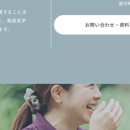
受付時
関することま
た、施設見学
お問い合わせ・資料
ます。