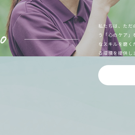
私たちは、ただ
う「心のケア」
なスキルを磨く
る環境を提供し