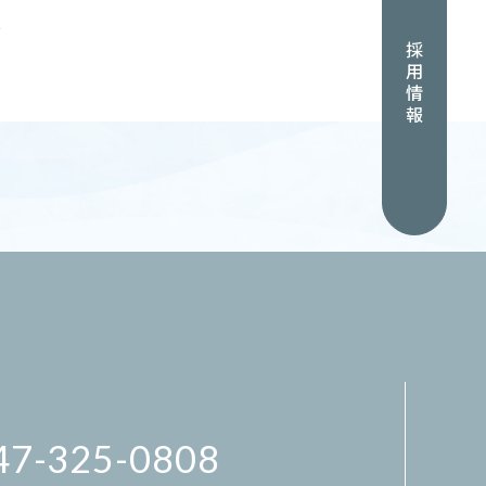
グ
採用情報
47-325-0808