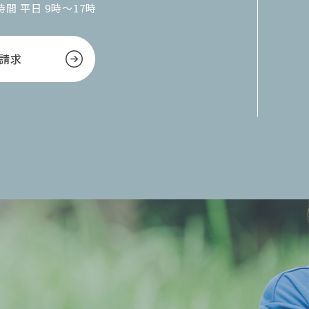
間 平日 9時～17時
請求