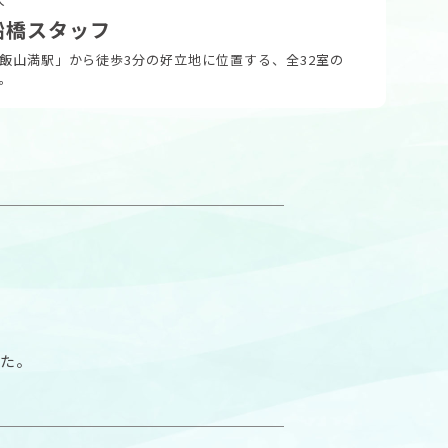
船橋スタッフ
飯山満駅」から徒歩3分の好立地に位置する、全32室の
。
した。