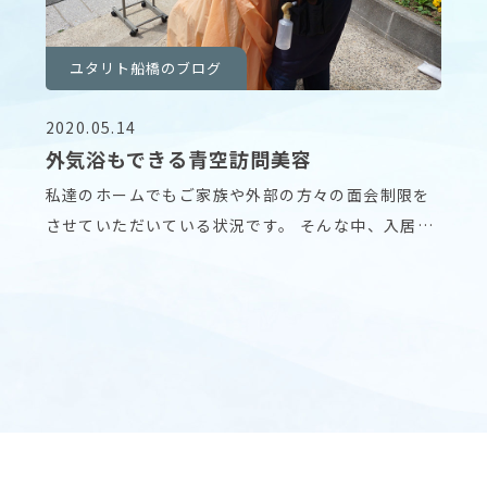
ユタリト船橋のブログ
2020.05.14
外気浴もできる青空訪問美容
私達のホームでもご家族や外部の方々の面会制限を
させていただいている状況です。 そんな中、入居者
様から