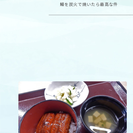
鰻を炭火で焼いたら最高な件