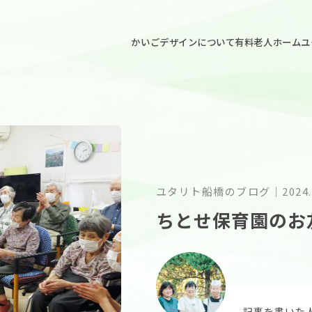
ごデザイン
かいごデザインについて
有料老人ホームユ
ユタリト船橋のブログ
｜
2024.
ちとせ保育園のお
記事を書いた