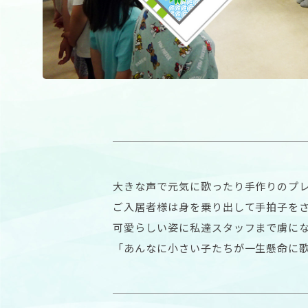
大きな声で元気に歌ったり手作りのプ
ご入居者様は身を乗り出して手拍子を
可愛らしい姿に私達スタッフまで虜に
「あんなに小さい子たちが一生懸命に