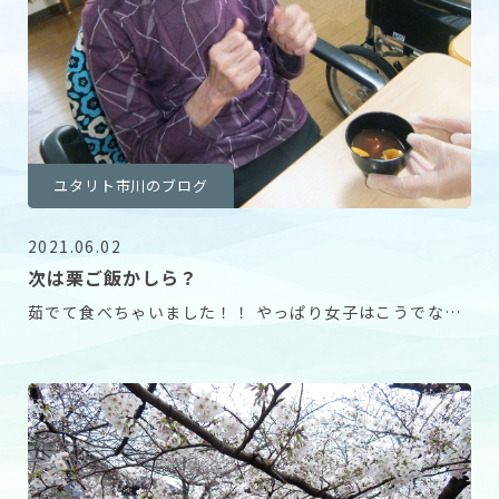
ユタリト市川のブログ
2021.06.02
次は栗ご飯かしら？
茹でて食べちゃいました！！ やっぱり女子はこうでなく
ちゃ！ 秋を感じたひと時でした。 「次は栗ご飯か