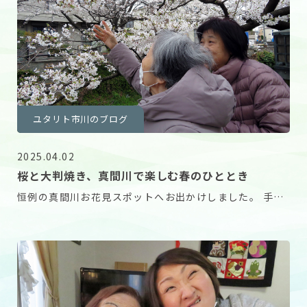
ユタリト市川のブログ
2025.04.02
桜と大判焼き、真間川で楽しむ春のひととき
恒例の真間川お花見スポットへお出かけしました。 手を
伸ばせば届きそうなくらい近くで桜を見ることができ