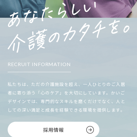
RECRUIT INFORMATION
私たちは、ただの介護施設を超え、一人ひとりのご入居
者に寄り添う「心のケア」を大切にしています。かいご
デザインでは、専門的なスキルを磨くだけでなく、人と
しての深い満足と成長を経験できる環境を提供します。
採用情報