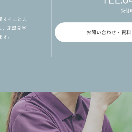
受付時
関することま
た、施設見学
お問い合わせ・資料
ます。