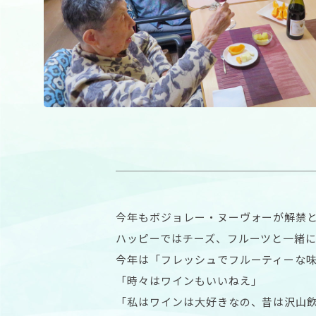
今年もボジョレー・ヌーヴォーが解禁
ハッピーではチーズ、フルーツと一緒
今年は「フレッシュでフルーティーな
「時々はワインもいいねえ」
「私はワインは大好きなの、昔は沢山