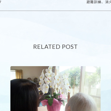
す
避難訓練、消
RELATED POST