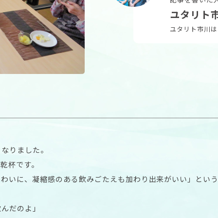
ユタリト
ユタリト市川は
となりました。
に乾杯です。
味わいに、凝縮感のある飲みごたえも加わり出来がいい」とい
飲んだのよ」