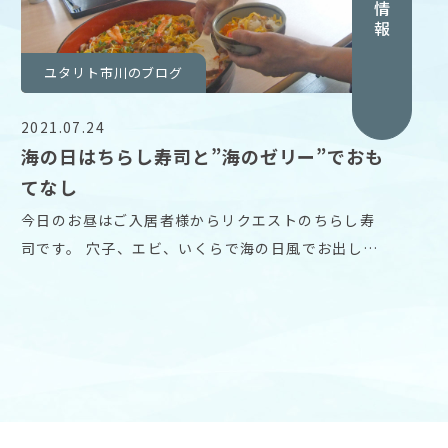
採用情報
ユタリト市川のブログ
2021.07.24
海の日はちらし寿司と”海のゼリー”でおも
てなし
今日のお昼はご入居者様からリクエストのちらし寿
司です。 穴子、エビ、いくらで海の日風でお出しし
ました