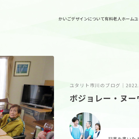
ごデザイン
かいごデザインについて
有料老人ホームユ
ユタリト市川のブログ
｜
2022.
ボジョレー・ヌー
記事を書いた