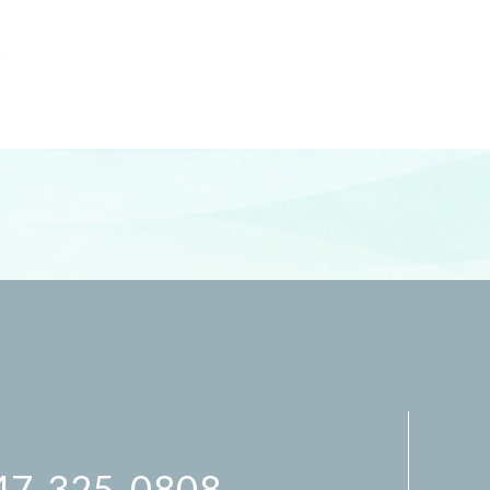
グ
47-325-0808