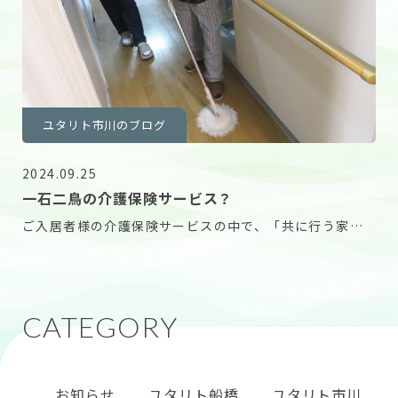
ユタリト市川のブログ
2024.09.25
一石二鳥の介護保険サービス？
ご入居者様の介護保険サービスの中で、「共に行う家
事」というものがあります。 ご入居者様とヘルパーが一
お知らせ
ユタリト船橋
ユタリト市川