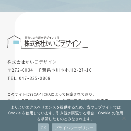
株式会社かいごデザイン
〒272-0034 千葉県市川市市川2-27-10
TEL. 047-325-0808
このサイトはreCAPTCHAによって保護されており、
Googleの
プライバシーポリシー
と
利用規約
が適用されます。
よりよいエクスペリエンスを提供するため、当ウェブサイトでは
© 2024 株式会社かいごデザイン
Cookie を使用しています。引き続き閲覧する場合、Cookie の使用
を承諾したものとみなされます。
採用情報
OK
プライバシーポリシー