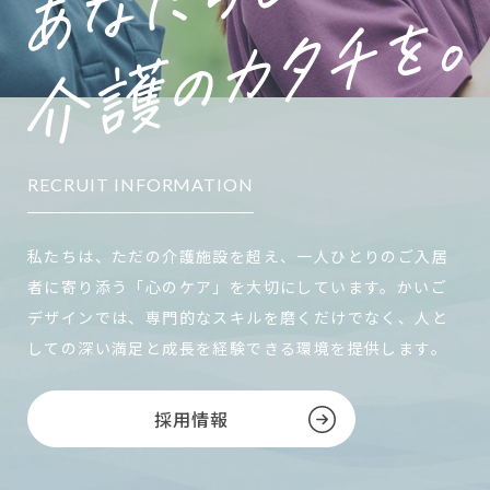
RECRUIT INFORMATION
私たちは、ただの介護施設を超え、一人ひとりのご入居
者に寄り添う「心のケア」を大切にしています。かいご
デザインでは、専門的なスキルを磨くだけでなく、人と
しての深い満足と成長を経験できる環境を提供します。
採用情報