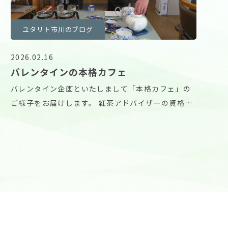
ユタリト市川のブログ
2026.02.16
バレンタインの本格カフェ
バレンタイン企画といたしまして「本格カフェ」の
ご様子をお届けします。 紅茶アドバイザーの資格を
持つス