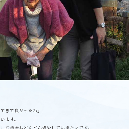
けてきて良かったわ」
思います。
楽しむ機会もどんどん増やしていきたいです。