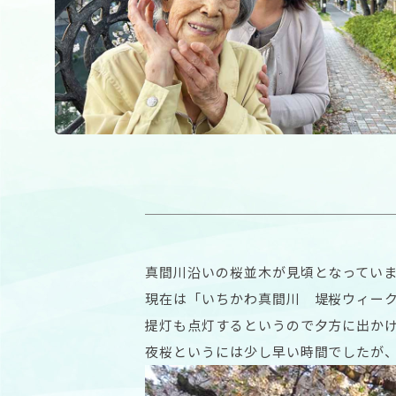
真間川沿いの桜並木が見頃となってい
現在は「いちかわ真間川 堤桜ウィーク
提灯も点灯するというので夕方に出か
夜桜というには少し早い時間でしたが