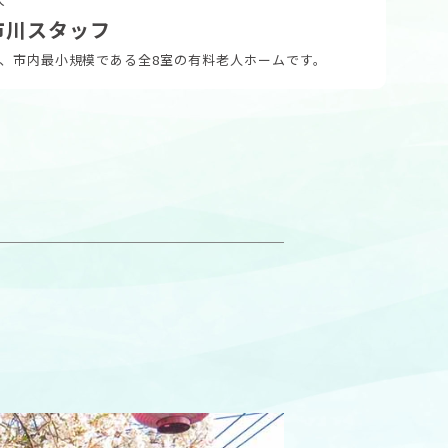
市川スタッフ
、市内最小規模である全8室の有料老人ホームです。