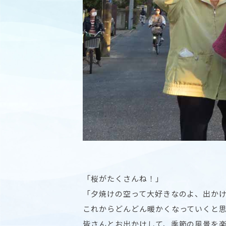
「桜がたくさんね！」
「夕焼けの空って大好きなのよ、出か
これからどんどん暖かくなっていくと
皆さんとお出かけして、季節の風景を