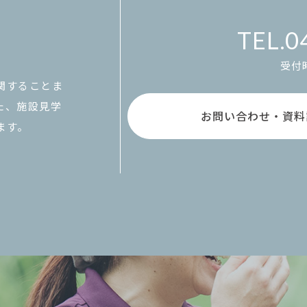
0
受付時
関することま
た、施設見学
お問い合わせ・資料
ます。