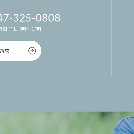
47-325-0808
間 平日 9時～17時
請求