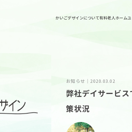
ごデザイン
かいごデザインについて
有料老人ホームユ
お知らせ
｜
2020.03.02
弊社デイサービス
策状況