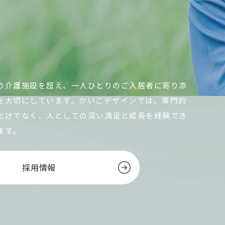
の介護施設を超え、一人ひとりのご入居者に寄り添
を大切にしています。かいごデザインでは、専門的
だけでなく、人としての深い満足と成長を経験でき
ます。
採用情報