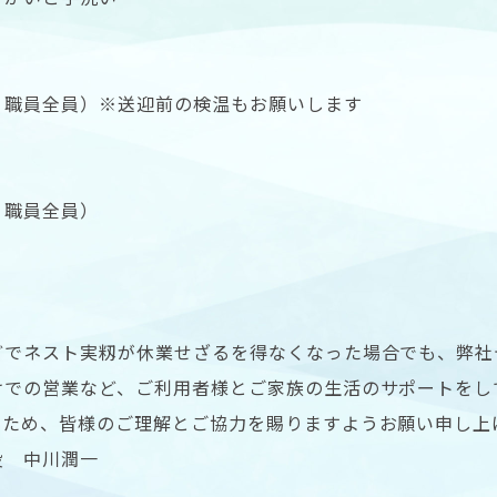
・職員全員）※送迎前の検温もお願いします
・職員全員）
どでネスト実籾が休業せざるを得なくなった場合でも、弊社
けでの営業など、ご利用者様とご家族の生活のサポートをし
るため、皆様のご理解とご協力を賜りますようお願い申し上
役 中川潤一