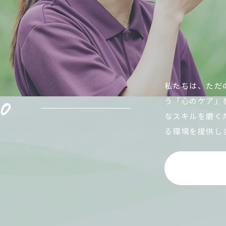
私たちは、ただ
う「心のケア」
なスキルを磨く
る環境を提供し