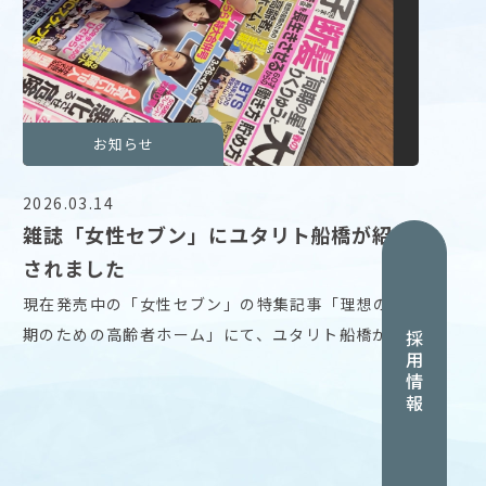
お知らせ
2026.03.14
雑誌「女性セブン」にユタリト船橋が紹介
されました
現在発売中の「女性セブン」の特集記事「理想の最
期のための高齢者ホーム」にて、ユタリト船橋が紹
採用情報
介されま