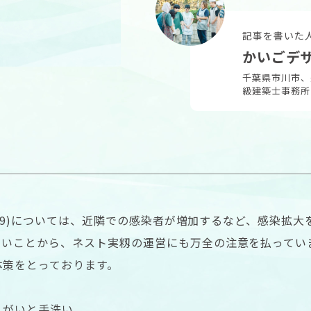
記事を書いた
かいごデ
千葉県市川市、
級建築士事務所
D-19)については、近隣での感染者が増加するなど、感染拡
すいことから、ネスト実籾の運営にも万全の注意を払ってい
体策をとっております。
うがいと手洗い