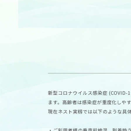
新型コロナウイルス感染症 (COVI
ます。高齢者は感染症が重度化しや
現在ネスト実籾では以下のような具
・ご利用者様の乗車前検温、到着時